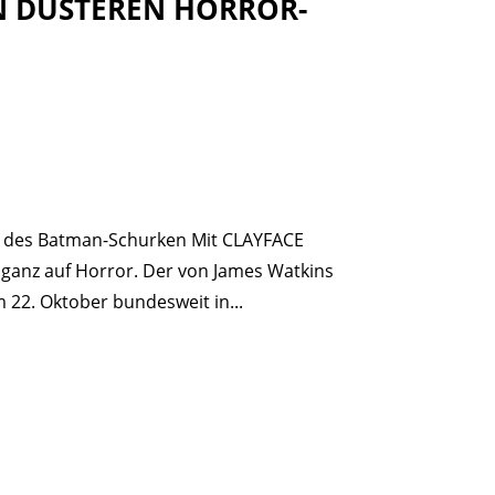
EN DÜSTEREN HORROR-
te des Batman-Schurken Mit CLAYFACE
 ganz auf Horror. Der von James Watkins
m 22. Oktober bundesweit in...