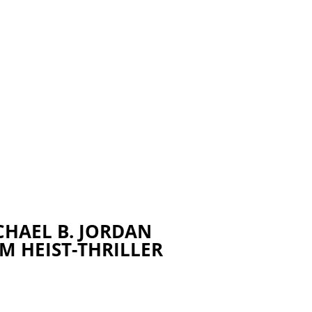
CHAEL B. JORDAN
M HEIST-THRILLER