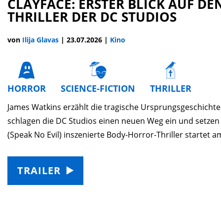
CLAYFACE: ERSTER BLICK AUF D
THRILLER DER DC STUDIOS
von
Ilija Glavas
|
23.07.2026
|
Kino
HORROR
SCIENCE-FICTION
THRILLER
James Watkins erzählt die tragische Ursprungsgeschich
schlagen die DC Studios einen neuen Weg ein und setzen
(Speak No Evil) inszenierte Body-Horror-Thriller startet a
TRAILER