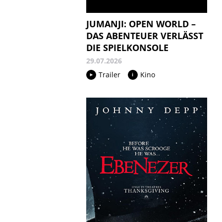
JUMANJI: OPEN WORLD –
DAS ABENTEUER VERLÄSST
DIE SPIELKONSOLE
29.07.2026
Trailer
Kino