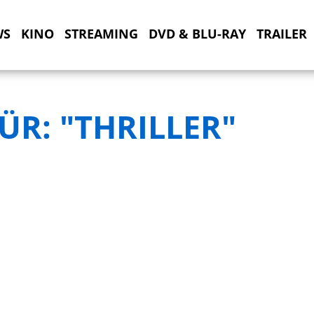
WS
KINO
STREAMING
DVD & BLU-RAY
TRAILER
ÜR: "THRILLER"