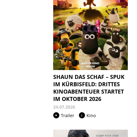
SHAUN DAS SCHAF – SPUK
IM KÜRBISFELD: DRITTES
KINOABENTEUER STARTET
IM OKTOBER 2026
24.07.2026
Trailer
Kino