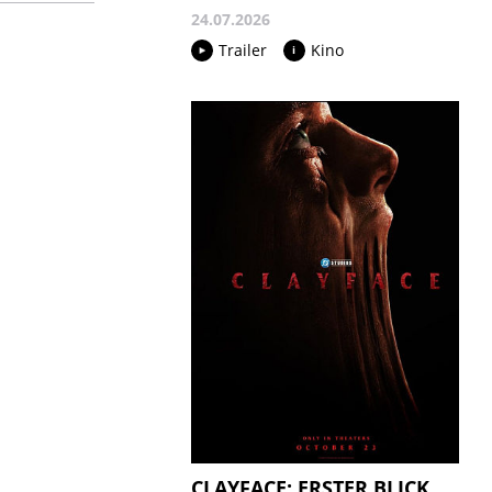
24.07.2026
Trailer
Kino
CLAYFACE: ERSTER BLICK