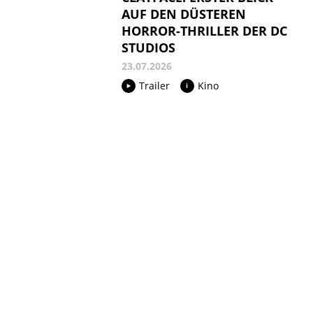
AUF DEN DÜSTEREN
HORROR-THRILLER DER DC
STUDIOS
23.07.2026
Trailer
Kino