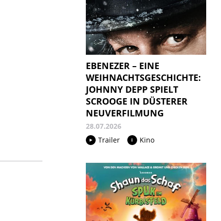
EBENEZER – EINE
WEIHNACHTSGESCHICHTE:
JOHNNY DEPP SPIELT
SCROOGE IN DÜSTERER
NEUVERFILMUNG
28.07.2026
Trailer
Kino