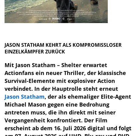
JASON STATHAM KEHRT ALS KOMPROMISSLOSER
EINZELKÄMPFER ZURÜCK
Mit Jason Statham – Shelter erwartet
Actionfans ein neuer Thriller, der klassische
Survival-Elemente mit explosiver Action
verbindet. In der Hauptrolle steht erneut
Jason Statham
, der als ehemaliger Elite-Agent
Michael Mason gegen eine Bedrohung
antreten muss, die ihn direkt mit seiner
Vergangenheit konfrontiert. Der Film
erscheint ab dem 16. Juli 2026 digital und folgt
am 07. August 2026 auf UHD, Blu-ray und DVD.