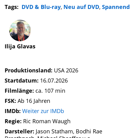
Tags:
DVD & Blu-ray
,
Neu auf DVD
,
Spannend
Ilija Glavas
Produktionsland:
USA 2026
Startdatum:
16.07.2026
Filmlänge:
ca. 107 min
FSK:
Ab 16 Jahren
IMDb:
Weiter zur IMDb
Regie:
Ric Roman Waugh
Darsteller:
Jason Statham, Bodhi Rae