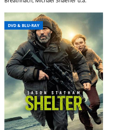
Breathnach, Michael Shaeffer u.a.
DVD & BLU-RAY