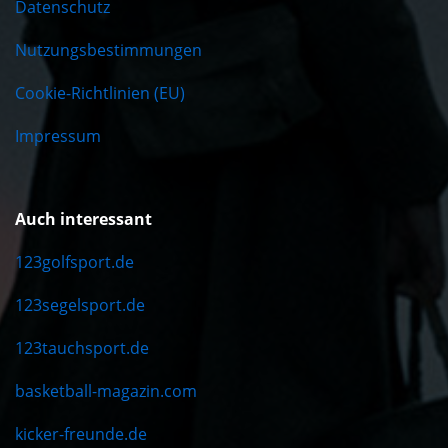
Datenschutz
Nutzungsbestimmungen
Cookie-Richtlinien (EU)
Impressum
Auch interessant
123golfsport.de
123segelsport.de
123tauchsport.de
basketball-magazin.com
kicker-freunde.de