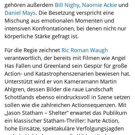
gehören außerdem
Bill Nighy
,
Naomie Ackie
und
Daniel Mays
. Die Besetzung verspricht eine
Mischung aus emotionalen Momenten und
intensiven Konfrontationen, bei denen nicht nur
körperliche Stärke gefragt ist.
Für die Regie zeichnet
Ric Roman Waugh
verantwortlich, der bereits mit Filmen wie Angel
Has Fallen und Greenland sein Gespür für große
Action- und Katastrophenszenarien bewiesen hat.
Unterstützt wird er von Kameramann Martin
Ahlgren, dessen Bilder die raue Landschaft
Schottlands ebenso eindrucksvoll in Szene setzen
sollen wie die zahlreichen Actionsequenzen. Mit
„Jason Statham – Shelter“ erwartet das Publikum
ein klassischer Statham-Thriller: harte Action,
hohe Einsätze, spektakuläre Verfolgungsjagden