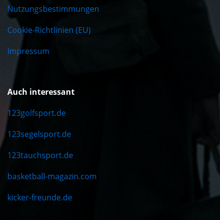
Nutzungsbestimmungen
Cookie-Richtlinien (EU)
Impressum
Auch interessant
123golfsport.de
123segelsport.de
123tauchsport.de
basketball-magazin.com
kicker-freunde.de