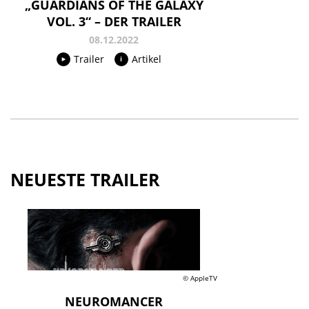
„GUARDIANS OF THE GALAXY
VOL. 3“ – DER TRAILER
08.12.2022
Trailer
Artikel
NEUESTE TRAILER
© AppleTV
NEUROMANCER