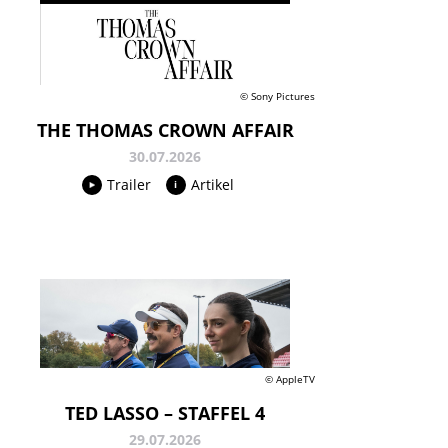
© Sony Pictures
THE THOMAS CROWN AFFAIR
30.07.2026
Trailer
Artikel
© AppleTV
TED LASSO – STAFFEL 4
29.07.2026