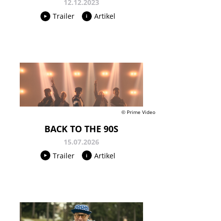
12.12.2023
Trailer
Artikel
© Prime Video
BACK TO THE 90S
15.07.2026
Trailer
Artikel