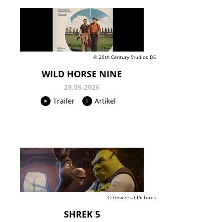
© 20th Century Studios DE
WILD HORSE NINE
28.05.2026
Trailer
Artikel
© Universal Pictures
SHREK 5