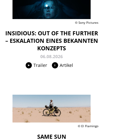
© Sony Pictures
INSIDIOUS: OUT OF THE FURTHER
– ESKALATION EINES BEKANNTEN
KONZEPTS
06.08.2026
Trailer
Artikel
© El Flamingo
SAME SUN