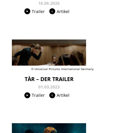
16.06.2026
Trailer
Artikel
© Universal Pictures International Germany
TÀR – DER TRAILER
01.03.2023
Trailer
Artikel