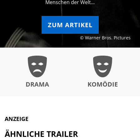
Menschen der Welt...
ZUM ARTIKEL
© Warner Bros. Pictures
DRAMA
KOMÖDIE
ANZEIGE
ÄHNLICHE TRAILER