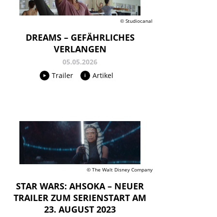
© Studiocanal
DREAMS – GEFÄHRLICHES
VERLANGEN
05.05.2026
Trailer
Artikel
© The Walt Disney Company
STAR WARS: AHSOKA – NEUER
TRAILER ZUM SERIENSTART AM
23. AUGUST 2023