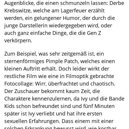
Augenblicke, die einen schmunzeln lassen: Derbe
Krebswitze, welche am Lagerfeuer erzählt
werden, ein gelungener Humor, der durch die
junge Darstellerin wiedergegeben wird, oder
auch ganz einfache Dinge, die die Gen Z
verkörpern.
Zum Beispiel, was sehr zeitgemäß ist, ein
sternenförmiges Pimple Patch, welches einen
kleinen Auftritt erhält. Doch leider wirkt der
restliche Film wie eine in Filmoptik gebrachte
Fotocollage: Wirr, überfrachtet und chaotisch.
Der Zuschauer bekommt kaum Zeit, die
Charaktere kennenzulernen, da Ivy und die Bande
Kids schon befreundet sind und fünf Minuten
später ist Ivy verliebt und hat ihre ersten
sexuellen Erfahrungen. Dass einem mit einer
solchen Erkrankung bewusst wird, wie kostbar