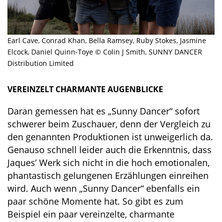
Earl Cave, Conrad Khan, Bella Ramsey, Ruby Stokes, Jasmine
Elcock, Daniel Quinn-Toye © Colin J Smith, SUNNY DANCER
Distribution Limited
VEREINZELT CHARMANTE AUGENBLICKE
Daran gemessen hat es „Sunny Dancer“ sofort
schwerer beim Zuschauer, denn der Vergleich zu
den genannten Produktionen ist unweigerlich da.
Genauso schnell leider auch die Erkenntnis, dass
Jaques’ Werk sich nicht in die hoch emotionalen,
phantastisch gelungenen Erzählungen einreihen
wird. Auch wenn „Sunny Dancer“ ebenfalls ein
paar schöne Momente hat. So gibt es zum
Beispiel ein paar vereinzelte, charmante