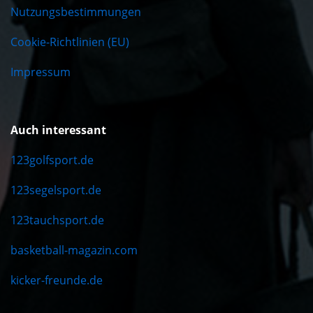
Nutzungsbestimmungen
Cookie-Richtlinien (EU)
Impressum
Auch interessant
123golfsport.de
123segelsport.de
123tauchsport.de
basketball-magazin.com
kicker-freunde.de