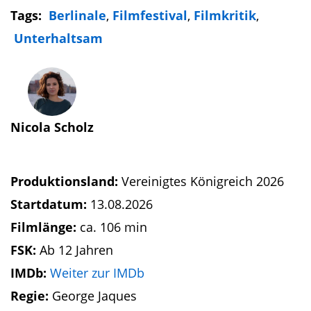
Tags:
Berlinale
,
Filmfestival
,
Filmkritik
,
Unterhaltsam
Nicola Scholz
Produktionsland:
Vereinigtes Königreich 2026
Startdatum:
13.08.2026
Filmlänge:
ca. 106 min
FSK:
Ab 12 Jahren
IMDb:
Weiter zur IMDb
Regie:
George Jaques