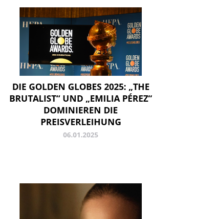
DIE GOLDEN GLOBES 2025: „THE
BRUTALIST“ UND „EMILIA PÉREZ“
DOMINIEREN DIE
PREISVERLEIHUNG
06.01.2025