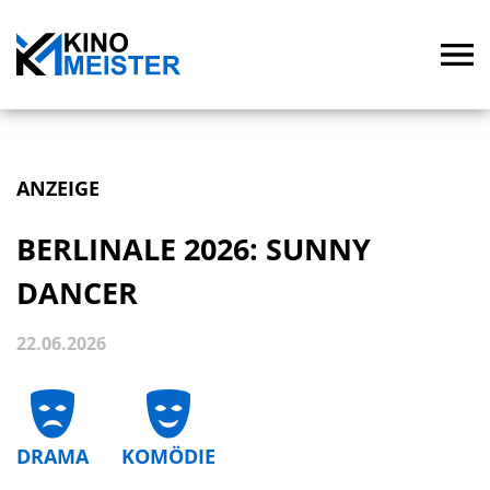
ANZEIGE
BERLINALE 2026: SUNNY
DANCER
22.06.2026
DRAMA
KOMÖDIE