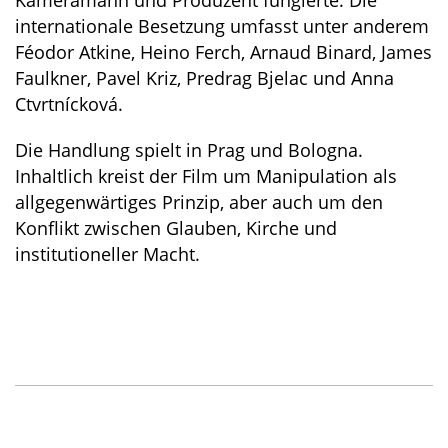
Kameramann und Produzent fungierte. Die
internationale Besetzung umfasst unter anderem
Féodor Atkine, Heino Ferch, Arnaud Binard, James
Faulkner, Pavel Kriz, Predrag Bjelac und Anna
Ctvrtnícková.
Die Handlung spielt in Prag und Bologna.
Inhaltlich kreist der Film um Manipulation als
allgegenwärtiges Prinzip, aber auch um den
Konflikt zwischen Glauben, Kirche und
institutioneller Macht.