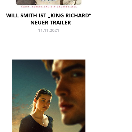
WILL SMITH IST „KING RICHARD“
– NEUER TRAILER
11.11.2021