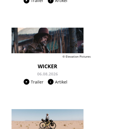
Trailer
Artikel
© Elevation Pictures
WICKER
06.08.2026
Trailer
Artikel