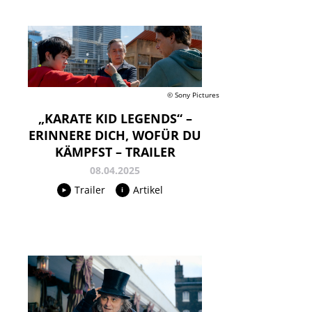
© Sony Pictures
„KARATE KID LEGENDS“ –
ERINNERE DICH, WOFÜR DU
KÄMPFST – TRAILER
08.04.2025
Trailer
Artikel