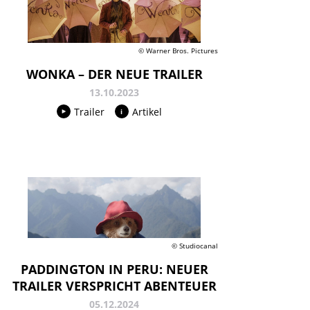
© Warner Bros. Pictures
WONKA – DER NEUE TRAILER
13.10.2023
Trailer
Artikel
© Studiocanal
PADDINGTON IN PERU: NEUER
TRAILER VERSPRICHT ABENTEUER
05.12.2024