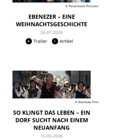
© Paramount Pictures
EBENEZER – EINE
WEIHNACHTSGESCHICHTE
28.07.2026
Trailer
Artikel
© Alamode Film
SO KLINGT DAS LEBEN – EIN
DORF SUCHT NACH EINEM
NEUANFANG
15.06.2026