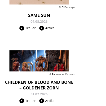
© El Flamingo
SAME SUN
04.08.2026
Trailer
Artikel
© Paramount Pictures
CHILDREN OF BLOOD AND BONE
– GOLDENER ZORN
31.07.2026
Trailer
Artikel