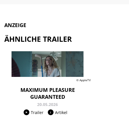
ANZEIGE
ÄHNLICHE TRAILER
© AppleTV
MAXIMUM PLEASURE
GUARANTEED
20.05.2026
Trailer
Artikel