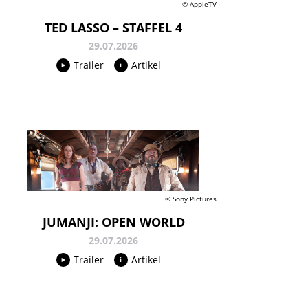
© AppleTV
TED LASSO – STAFFEL 4
29.07.2026
Trailer
Artikel
© Sony Pictures
JUMANJI: OPEN WORLD
29.07.2026
Trailer
Artikel