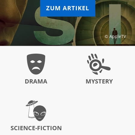
ZUM ARTIKEL
© AppleTV
DRAMA
MYSTERY
SCIENCE-FICTION