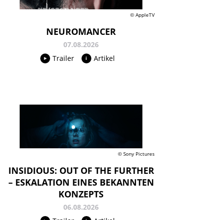
© AppleTV
NEUROMANCER
07.08.2026
Trailer
Artikel
© Sony Pictures
INSIDIOUS: OUT OF THE FURTHER
– ESKALATION EINES BEKANNTEN
KONZEPTS
06.08.2026