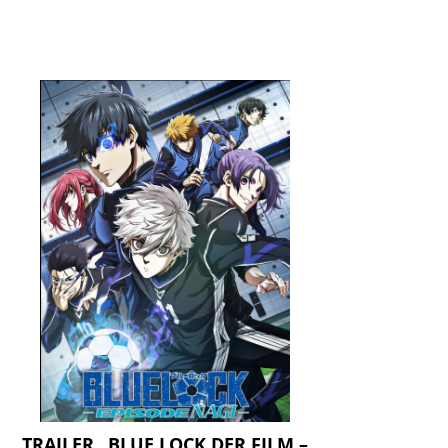
TRAILER „BLUE LOCK DER FILM –