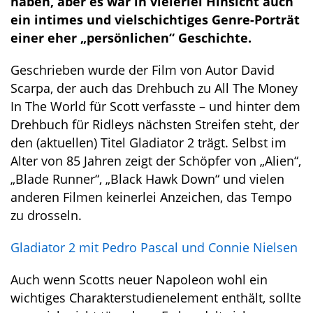
haben, aber es war in vielerlei Hinsicht auch
ein intimes und vielschichtiges Genre-Porträt
einer eher „persönlichen“ Geschichte.
Geschrieben wurde der Film von Autor David
Scarpa, der auch das Drehbuch zu All The Money
In The World für Scott verfasste – und hinter dem
Drehbuch für Ridleys nächsten Streifen steht, der
den (aktuellen) Titel Gladiator 2 trägt. Selbst im
Alter von 85 Jahren zeigt der Schöpfer von „Alien“,
„Blade Runner“, „Black Hawk Down“ und vielen
anderen Filmen keinerlei Anzeichen, das Tempo
zu drosseln.
Gladiator 2 mit Pedro Pascal und Connie Nielsen
Auch wenn Scotts neuer Napoleon wohl ein
wichtiges Charakterstudienelement enthält, sollte