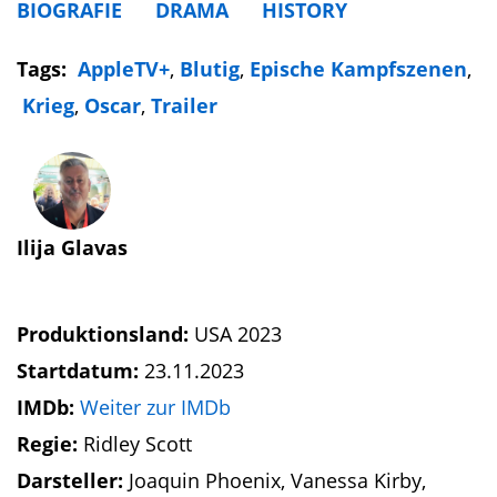
BIOGRAFIE
DRAMA
HISTORY
Tags:
AppleTV+
,
Blutig
,
Epische Kampfszenen
,
Krieg
,
Oscar
,
Trailer
Ilija Glavas
Produktionsland:
USA 2023
Startdatum:
23.11.2023
IMDb:
Weiter zur IMDb
Regie:
Ridley Scott
Darsteller:
Joaquin Phoenix, Vanessa Kirby,