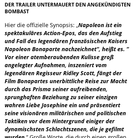
DER TRAILER UNTERMAUERT DEN ANGEKÜNDIGTEN
BOMBAST
Hier die offizielle Synopsis: „
Napoleon ist ein
spektakuläres Action-Epos, das den Aufstieg
und Fall des legendären französischen Kaisers
Napoleon Bonaparte nachzeichnet“, heißt es. “
Vor einer atemberaubenden Kulisse groß
angelegter Aufnahmen, inszeniert vom
legendären Regisseur Ridley Scott, fängt der
Film Bonapartes unerbittliche Reise zur Macht
durch das Prisma seiner aufreibenden,
sprunghaften Beziehung zu seiner einzigen
wahren Liebe Josephine ein und präsentiert
seine visionären militärischen und politischen
Taktiken vor dem Hintergrund einiger der
dynamischsten Schlachtszenen, die je gefilmt
wurden
.“ Große Worte, die durch einen großen