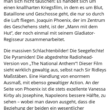
man sich nicht täuschen: Es handelt sich um
einen knallharten Kriegsfilm, in dem es um Blut,
Bataillone und Geschosse geht, die nur so durch
die Luft fliegen. Joaquin Phoenix, der im Zentrum
des Geschehens steht, ist der „Mann mit dem
Hut“, der noch einmal mit seinem Gladiator-
Regisseur zusammenarbeitet.
Die massiven Schlachtenbilder! Die Seegefechte!
Die Pyramiden! Die abgedrehte Radiohead-
Version von „The National Anthem“! Dieser Film
sieht wirklich gewaltig aus, selbst nach Sir Ridleys
Maßstäben. Eine Handlung von enormem
Ausmaß, mit ebenso gewaltiger Action. An der
Seite von Phoenix ist die stets exzellente Vanessa
Kirby als Josephine, Napoleons bessere Hälfte, zu
sehen – wobei man davon ausgeht, dass die
Beziehung der beiden ein wesentlicher