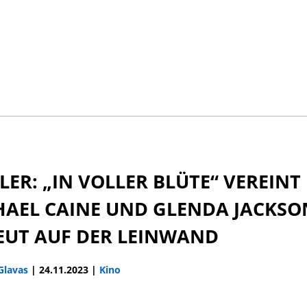
LER: „IN VOLLER BLÜTE“ VEREINT
HAEL CAINE UND GLENDA JACKSO
EUT AUF DER LEINWAND
 Glavas
|
24.11.2023
|
Kino