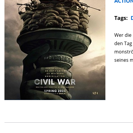
ACTIO
Tags:
Wer die 
den Tag 
monströs
seines m