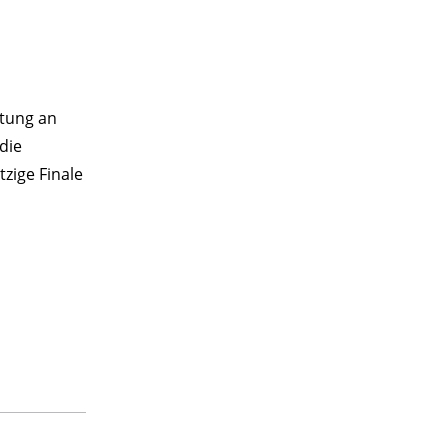
ltung an
die
tzige Finale