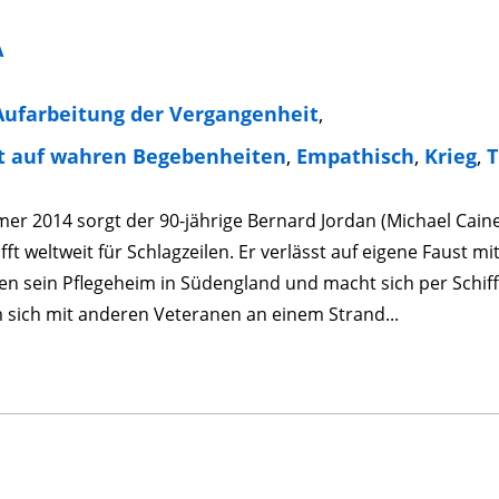
A
Aufarbeitung der Vergangenheit
,
t auf wahren Begebenheiten
,
Empathisch
,
Krieg
,
T
r 2014 sorgt der 90-jährige Bernard Jordan (Michael Cain
ft weltweit für Schlagzeilen. Er verlässt auf eigene Faust m
n sein Pflegeheim in Südengland und macht sich per Schiff
 sich mit anderen Veteranen an einem Strand...