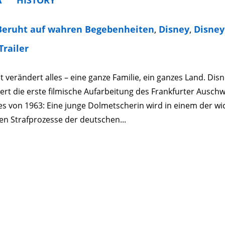
Beruht auf wahren Begebenheiten
,
Disney
,
Disney
Trailer
 verändert alles – eine ganze Familie, ein ganzes Land. Dis
ert die erste filmische Aufarbeitung des Frankfurter Auschw
s von 1963: Eine junge Dolmetscherin wird in einem der wi
n Strafprozesse der deutschen...