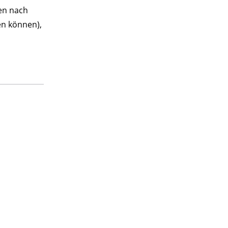
ten nach
n können),