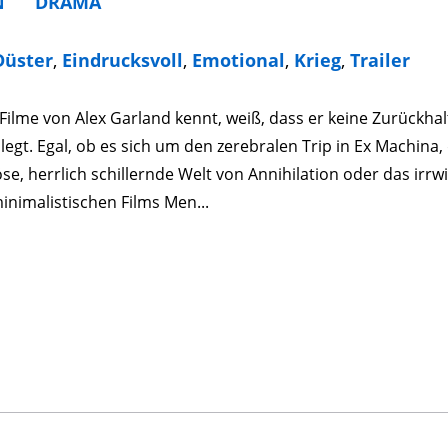
N
DRAMA
Düster
,
Eindrucksvoll
,
Emotional
,
Krieg
,
Trailer
Filme von Alex Garland kennt, weiß, dass er keine Zurückha
legt. Egal, ob es sich um den zerebralen Trip in Ex Machina, 
e, herrlich schillernde Welt von Annihilation oder das irrwi
inimalistischen Films Men...