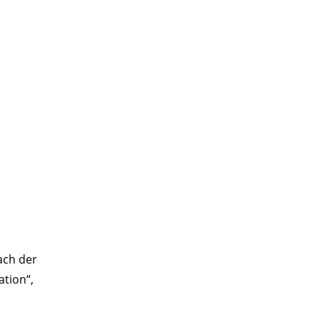
nach der
ation“,