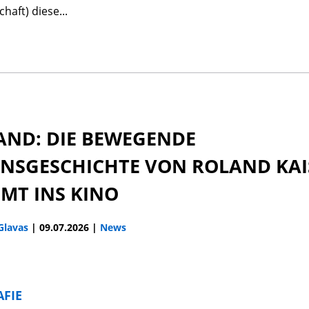
haft) diese...
AND: DIE BEWEGENDE
ENSGESCHICHTE VON ROLAND KAI
MT INS KINO
 Glavas
|
09.07.2026
|
News
AFIE