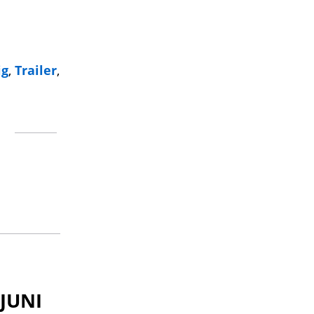
ig
,
Trailer
,
JUNI