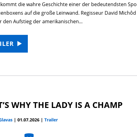
kommt die wahre Geschichte einer der bedeutendsten Spo
uenboxens auf die große Leinwand. Regisseur David Michôd 
r den Aufstieg der amerikanischen...
ILER
’S WHY THE LADY IS A CHAMP
 Glavas
|
01.07.2026
|
Trailer