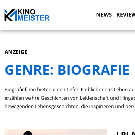
NEWS
REVIE
ANZEIGE
GENRE:
BIOGRAFIE
Biografiefilme bieten einen tiefen Einblick in das Leben
erzählen wahre Geschichten von Leidenschaft und Hingabe
bewegenden Lebensgeschichten, die inspirieren und ber
I PL