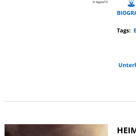
© AppleTV
BIOGR
Tags:
Unter
HEIM