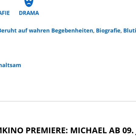
AFIE
DRAMA
Beruht auf wahren Begebenheiten
,
Biografie
,
Blut
haltsam
KINO PREMIERE: MICHAEL AB 09. 