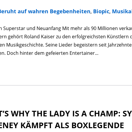
Beruht auf wahren Begebenheiten
,
Biopic
,
Musika
n Superstar und Neuanfang Mit mehr als 90 Millionen verka
rn gehört Roland Kaiser zu den erfolgreichsten Künstlern 
n Musikgeschichte. Seine Lieder begeistern seit Jahrzehnte
. Doch hinter dem gefeierten Entertainer...
’S WHY THE LADY IS A CHAMP: S
ENEY KÄMPFT ALS BOXLEGENDE