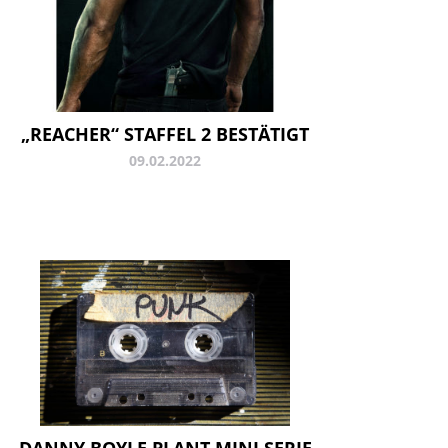
„REACHER“ STAFFEL 2 BESTÄTIGT
09.02.2022