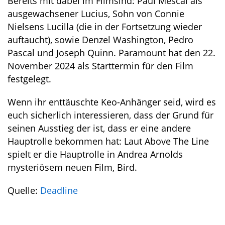
Bereits mit dabei im Filmsind: Paul Mescal als
ausgewachsener Lucius, Sohn von Connie
Nielsens Lucilla (die in der Fortsetzung wieder
auftaucht), sowie Denzel Washington, Pedro
Pascal und Joseph Quinn. Paramount hat den 22.
November 2024 als Starttermin für den Film
festgelegt.
Wenn ihr enttäuschte Keo-Anhänger seid, wird es
euch sicherlich interessieren, dass der Grund für
seinen Ausstieg der ist, dass er eine andere
Hauptrolle bekommen hat: Laut Above The Line
spielt er die Hauptrolle in Andrea Arnolds
mysteriösem neuen Film, Bird.
Quelle:
Deadline