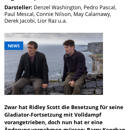
Darsteller:
Denzel Washington, Pedro Pascal,
Paul Mescal, Connie Nilson, May Calamawy,
Derek Jacobi, Lior Raz u.a.
NEWS
Zwar hat Ridley Scott die Besetzung für seine
Gladiator-Fortsetzung mit Volldampf
vorangetrieben, doch nun hat er eine
Änderung vornehmen müssen: Barry Keoghan