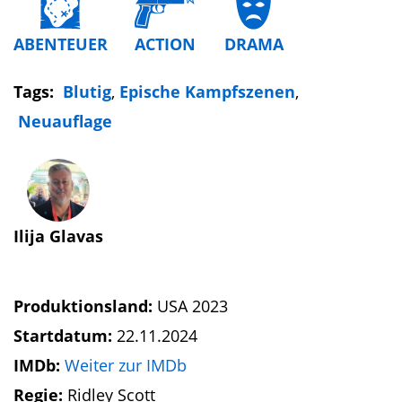
ABENTEUER
ACTION
DRAMA
Tags:
Blutig
,
Epische Kampfszenen
,
Neuauflage
Ilija Glavas
Produktionsland:
USA 2023
Startdatum:
22.11.2024
IMDb:
Weiter zur IMDb
Regie:
Ridley Scott