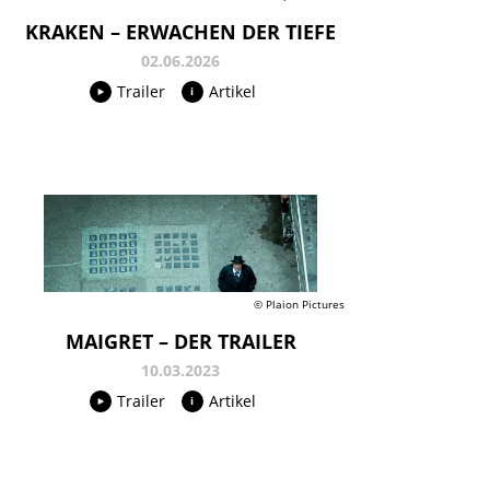
KRAKEN – ERWACHEN DER TIEFE
02.06.2026
Trailer
Artikel
© Plaion Pictures
MAIGRET – DER TRAILER
10.03.2023
Trailer
Artikel