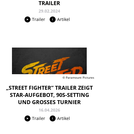
TRAILER
29.02.2024
Trailer
Artikel
© Paramount Pictures
„STREET FIGHTER“ TRAILER ZEIGT
STAR-AUFGEBOT, 90S-SETTING
UND GROSSES TURNIER
16.04.2026
Trailer
Artikel