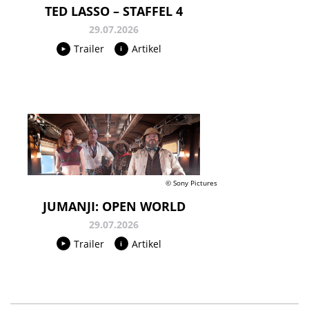
TED LASSO – STAFFEL 4
29.07.2026
Trailer
Artikel
© Sony Pictures
JUMANJI: OPEN WORLD
29.07.2026
Trailer
Artikel