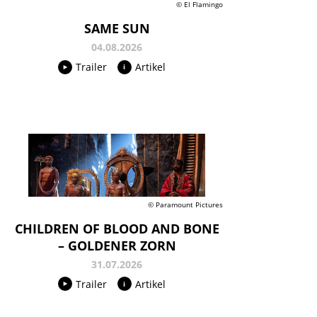
© El Flamingo
SAME SUN
04.08.2026
Trailer
Artikel
© Paramount Pictures
CHILDREN OF BLOOD AND BONE
– GOLDENER ZORN
31.07.2026
Trailer
Artikel