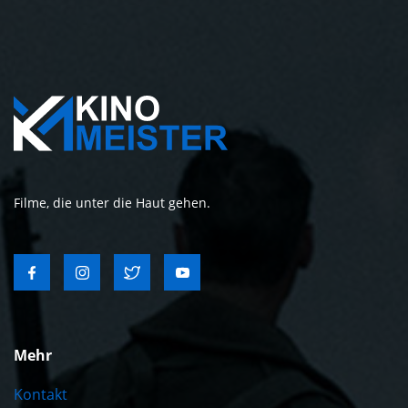
Filme, die unter die Haut gehen.
Mehr
Kontakt