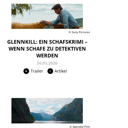
© Sony Pictures
GLENNKILL: EIN SCHAFSKRIMI –
WENN SCHAFE ZU DETEKTIVEN
WERDEN
26.03.2026
Trailer
Artikel
© Spendid Film