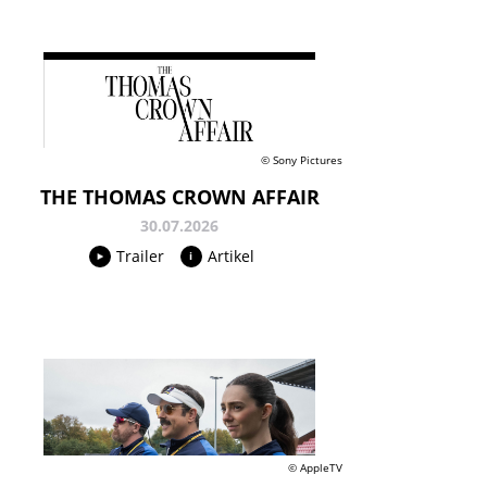
© Sony Pictures
THE THOMAS CROWN AFFAIR
30.07.2026
Trailer
Artikel
© AppleTV