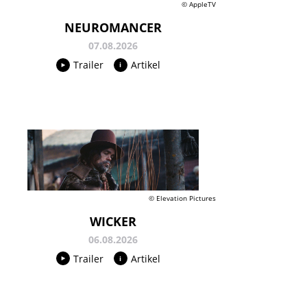
© AppleTV
NEUROMANCER
07.08.2026
Trailer
Artikel
© Elevation Pictures
WICKER
06.08.2026
Trailer
Artikel