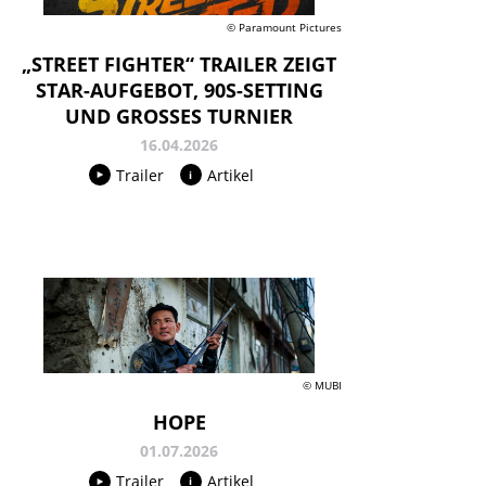
© Paramount Pictures
„STREET FIGHTER“ TRAILER ZEIGT
STAR-AUFGEBOT, 90S-SETTING
UND GROSSES TURNIER
16.04.2026
Trailer
Artikel
© MUBI
HOPE
01.07.2026
Trailer
Artikel