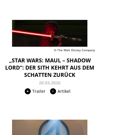
© The Walt Disney Company
„STAR WARS: MAUL – SHADOW
LORD“: DER SITH KEHRT AUS DEM
SCHATTEN ZURÜCK
20.03.2026
Trailer
Artikel