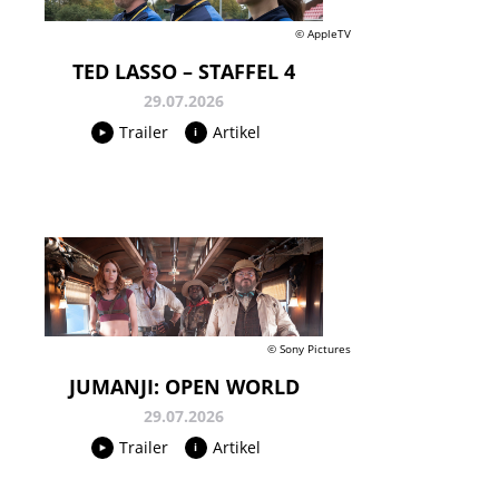
© AppleTV
TED LASSO – STAFFEL 4
29.07.2026
Trailer
Artikel
© Sony Pictures
JUMANJI: OPEN WORLD
29.07.2026
Trailer
Artikel