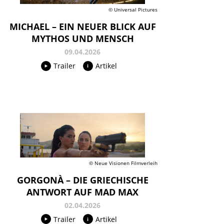
© Universal Pictures
MICHAEL – EIN NEUER BLICK AUF
MYTHOS UND MENSCH
09.04.2026
Trailer
Artikel
© Neue Visionen Filmverleih
GORGONÀ – DIE GRIECHISCHE
ANTWORT AUF MAD MAX
02.04.2026
Trailer
Artikel