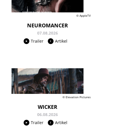
© AppleTV
NEUROMANCER
07.08.2026
Trailer
Artikel
© Elevation Pictures
WICKER
06.08.2026
Trailer
Artikel