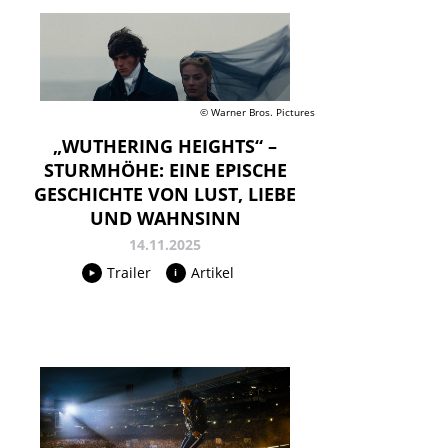
© Warner Bros. Pictures
„WUTHERING HEIGHTS“ –
STURMHÖHE: EINE EPISCHE
GESCHICHTE VON LUST, LIEBE
UND WAHNSINN
14.11.2025
Trailer
Artikel