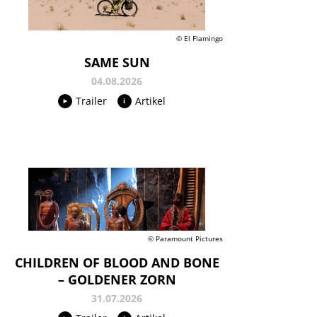
© El Flamingo
SAME SUN
04.08.2026
Trailer
Artikel
© Paramount Pictures
CHILDREN OF BLOOD AND BONE
– GOLDENER ZORN
31.07.2026