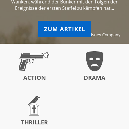
Wanken, während der Bunker mit den Folgen der
Ereignisse der ersten Staffel zu kämpfen hat...
ZUM ARTIKEL
© The Walt Disney Company
ACTION
DRAMA
THRILLER