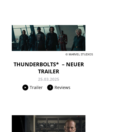
© MARVEL STUDIOS
THUNDERBOLTS* – NEUER
TRAILER
25.03.2025
Trailer
Reviews