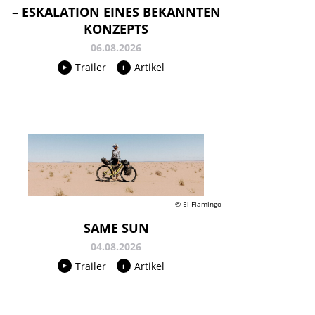
– ESKALATION EINES BEKANNTEN
KONZEPTS
06.08.2026
Trailer
Artikel
© El Flamingo
SAME SUN
04.08.2026
Trailer
Artikel