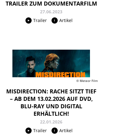
TRAILER ZUM DOKUMENTARFILM
27.06.2023
Trailer
Artikel
© Meteor Film
MISDIRECTION: RACHE SITZT TIEF
– AB DEM 13.02.2026 AUF DVD,
BLU-RAY UND DIGITAL
ERHÄLTLICH!
22.01.2026
Trailer
Artikel