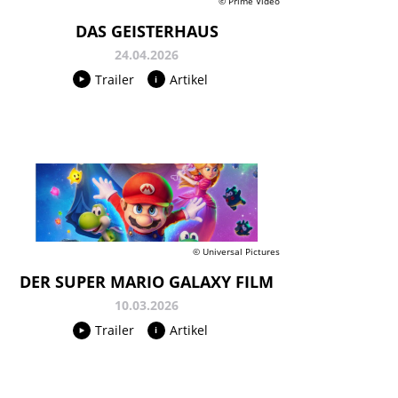
© Prime Video
DAS GEISTERHAUS
24.04.2026
Trailer
Artikel
© Universal Pictures
DER SUPER MARIO GALAXY FILM
10.03.2026
Trailer
Artikel