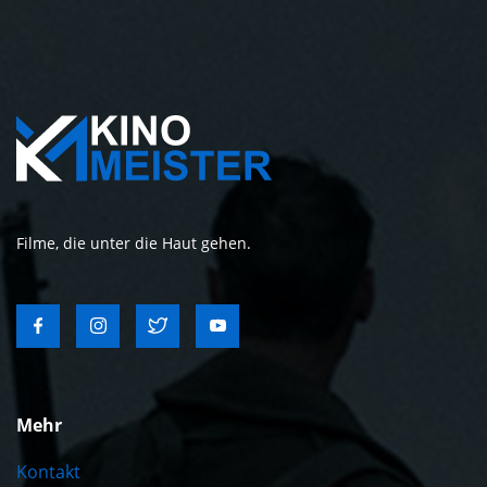
Filme, die unter die Haut gehen.
Mehr
Kontakt