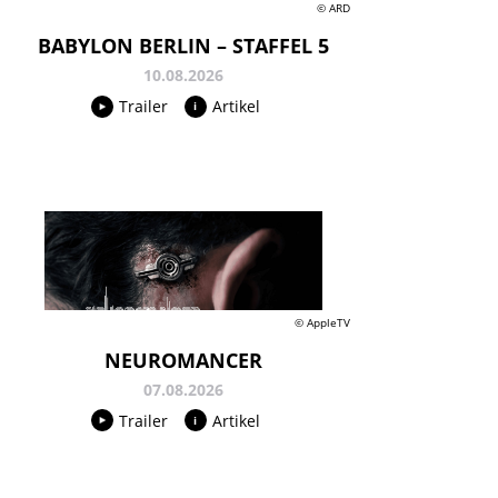
© ARD
BABYLON BERLIN – STAFFEL 5
10.08.2026
Trailer
Artikel
© AppleTV
NEUROMANCER
07.08.2026
Trailer
Artikel