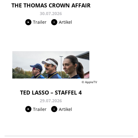
THE THOMAS CROWN AFFAIR
30.07.2026
Trailer
Artikel
© AppleTV
TED LASSO – STAFFEL 4
29.07.2026
Trailer
Artikel