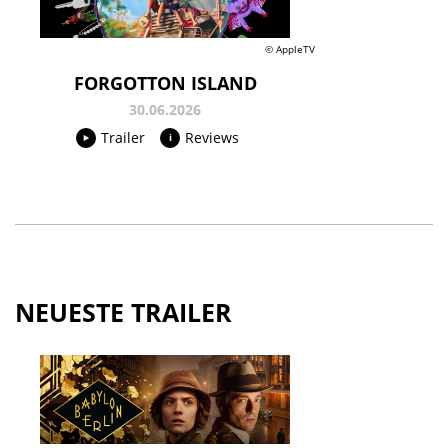
© AppleTV
FORGOTTON ISLAND
30.06.2026
Trailer
Reviews
NEUESTE TRAILER