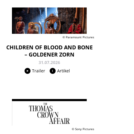
© Paramount Pictures
CHILDREN OF BLOOD AND BONE
– GOLDENER ZORN
31.07.2026
Trailer
Artikel
© Sony Pictures