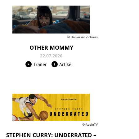
© Universal Pictures
OTHER MOMMY
22.07.2026
Trailer
Artikel
© AppleTV
STEPHEN CURRY: UNDERRATED –