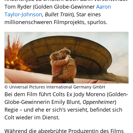
Tom Ryder (Golden Globe-Gewinner
Aaron
Taylor-Johnson
,
Bullet Train
), Star eines
millionenschweren Filmprojekts, spurlos.
© Universal Pictures International Germany GmbH
Bei dem Film führt Colts Ex Jody Moreno (Golden-
Globe-Gewinnerin Emily Blunt,
Oppenheimer
)
Regie – und ehe er sich’s versieht, befindet sich
Colt wieder im Dienst.
Während die abgebrühte Produzentin des Films