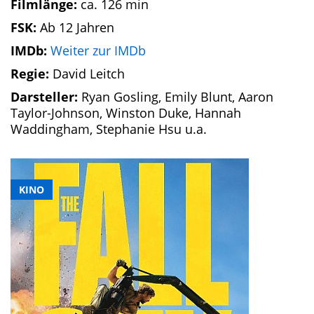
Filmlänge:
ca. 126 min
FSK:
Ab 12 Jahren
IMDb:
Weiter zur IMDb
Regie:
David Leitch
Darsteller:
Ryan Gosling, Emily Blunt, Aaron
Taylor-Johnson, Winston Duke, Hannah
Waddingham, Stephanie Hsu u.a.
KINO