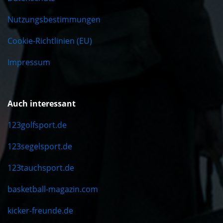
Nutzungsbestimmungen
Cookie-Richtlinien (EU)
Impressum
Auch interessant
123golfsport.de
123segelsport.de
123tauchsport.de
basketball-magazin.com
kicker-freunde.de