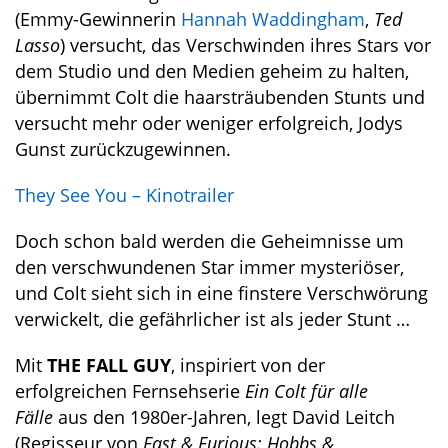
(Emmy-Gewinnerin
Hannah Waddingham
,
Ted
Lasso
) versucht, das Verschwinden ihres Stars vor
dem Studio und den Medien geheim zu halten,
übernimmt Colt die haarsträubenden Stunts und
versucht mehr oder weniger erfolgreich, Jodys
Gunst zurückzugewinnen.
They See You – Kinotrailer
Doch schon bald werden die Geheimnisse um
den verschwundenen Star immer mysteriöser,
und Colt sieht sich in eine finstere Verschwörung
verwickelt, die gefährlicher ist als jeder Stunt …
Mit
THE FALL GUY
, inspiriert von der
erfolgreichen Fernsehserie
Ein Colt für alle
Fälle
aus den 1980er-Jahren, legt David Leitch
(Regisseur von
Fast & Furious: Hobbs &