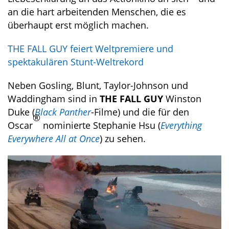
an die hart arbeitenden Menschen, die es
überhaupt erst möglich machen.
THE FALL GUY feiert Weltpremiere und
spektakulären Stunt-Weltrekord
Neben Gosling, Blunt, Taylor-Johnson und
Waddingham sind in
THE FALL GUY
Winston
Duke (
Black Panther
-Filme) und die für den
®
Oscar
nominierte Stephanie Hsu (
Everything
Everywhere All at Once
) zu sehen.