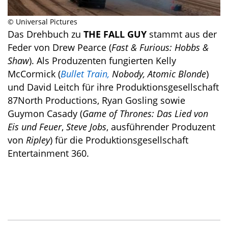
© Universal Pictures
Das Drehbuch zu
THE FALL GUY
stammt aus der
Feder von Drew Pearce (
Fast & Furious: Hobbs &
Shaw
). Als Produzenten fungierten Kelly
McCormick (
Bullet Train,
Nobody, Atomic Blonde
)
und David Leitch für ihre Produktionsgesellschaft
87North Productions, Ryan Gosling sowie
Guymon Casady (
Game of Thrones: Das Lied von
Eis und Feuer
,
Steve Jobs
, ausführender Produzent
von
Ripley
) für die Produktionsgesellschaft
Entertainment 360.