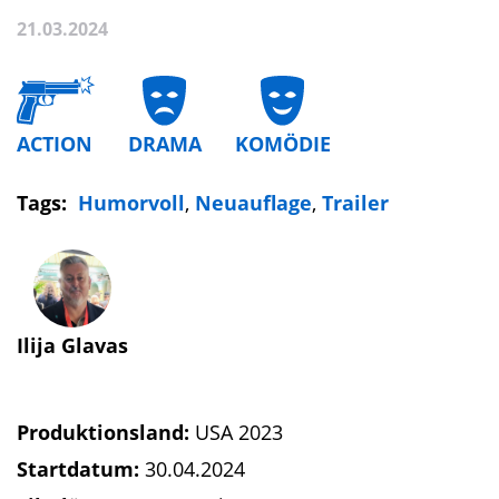
21.03.2024
ACTION
DRAMA
KOMÖDIE
Tags:
Humorvoll
,
Neuauflage
,
Trailer
Ilija Glavas
Produktionsland:
USA 2023
Startdatum:
30.04.2024