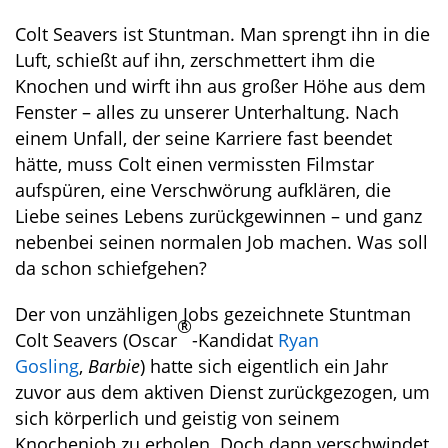
Colt Seavers ist Stuntman. Man sprengt ihn in die
Luft, schießt auf ihn, zerschmettert ihm die
Knochen und wirft ihn aus großer Höhe aus dem
Fenster – alles zu unserer Unterhaltung. Nach
einem Unfall, der seine Karriere fast beendet
hätte, muss Colt einen vermissten Filmstar
aufspüren, eine Verschwörung aufklären, die
Liebe seines Lebens zurückgewinnen – und ganz
nebenbei seinen normalen Job machen. Was soll
da schon schiefgehen?
Der von unzähligen Jobs gezeichnete Stuntman
®
Colt Seavers (Oscar
-Kandidat
Ryan
Gosling
,
Barbie
) hatte sich eigentlich ein Jahr
zuvor aus dem aktiven Dienst zurückgezogen, um
sich körperlich und geistig von seinem
Knochenjob zu erholen. Doch dann verschwindet