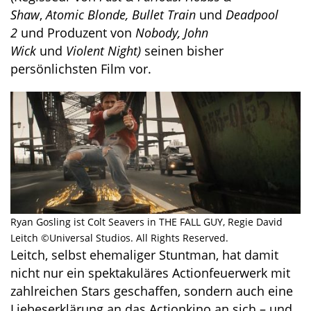
Shaw
,
Atomic Blonde, Bullet Train
und
Deadpool
2
und Produzent von
Nobody, John
Wick
und
Violent Night)
seinen bisher
persönlichsten Film vor.
Ryan Gosling ist Colt Seavers in THE FALL GUY, Regie David
Leitch ©Universal Studios. All Rights Reserved.
Leitch, selbst ehemaliger Stuntman, hat damit
nicht nur ein spektakuläres Actionfeuerwerk mit
zahlreichen Stars geschaffen, sondern auch eine
Liebeserklärung an das Actionkino an sich – und