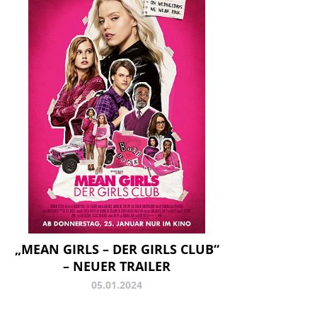
„MEAN GIRLS – DER GIRLS CLUB“
– NEUER TRAILER
05.01.2024