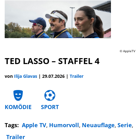
© AppleTV
TED LASSO – STAFFEL 4
von
Ilija Glavas
|
29.07.2026
|
Trailer
KOMÖDIE
SPORT
Tags:
Apple TV
,
Humorvoll
,
Neuauflage
,
Serie
,
Trailer