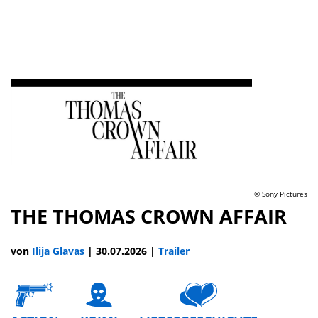
© Sony Pictures
THE THOMAS CROWN AFFAIR
von
Ilija Glavas
|
30.07.2026
|
Trailer