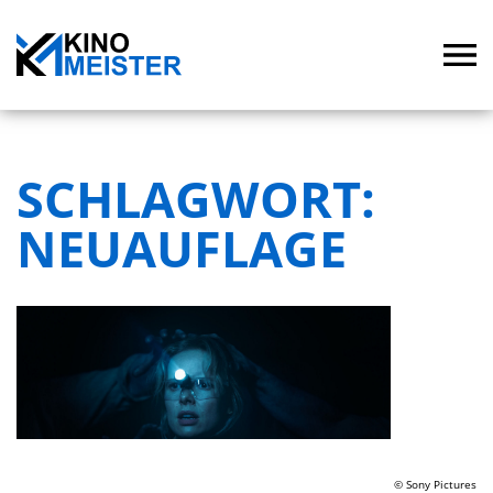
SCHLAGWORT:
NEUAUFLAGE
© Sony Pictures