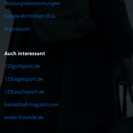
Nutzungsbestimmungen
Cookie-Richtlinien (EU)
Impressum
Auch interessant
123golfsport.de
123segelsport.de
123tauchsport.de
basketball-magazin.com
kicker-freunde.de