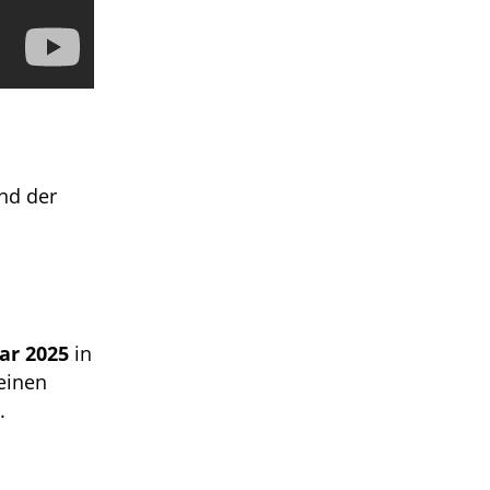
nd der
ar 2025
in
einen
.