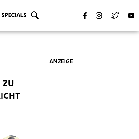
SPECIALS
ANZEIGE
 ZU
RICHT