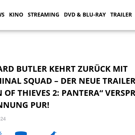
WS
KINO
STREAMING
DVD & BLU-RAY
TRAILER
ARD BUTLER KEHRT ZURÜCK MIT
INAL SQUAD – DER NEUE TRAILER
 OF THIEVES 2: PANTERA“ VERSP
NNUNG PUR!
024