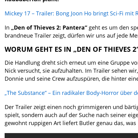
Mickey 17 – Trailer: Bong Joon Ho bringt Sci-Fi mit 
In
„Den of Thieves 2: Pantera“
geht es um den spe
brandneue Trailer zeigt, dürfen wir uns auf jede M
WORUM GEHT ES IN „DEN OF THIEVES 2
Die Handlung dreht sich erneut um eine Gruppe vo
Nick versucht, sie aufzuhalten. Im Trailer sehen wir
Donnie und seine Crew aufzuspüren, die hinter ei
„The Substance“ – Ein radikaler Body-Horror über
Der Trailer zeigt einen noch grimmigeren und bärt
spielt, sondern auch auf der Suche nach seiner ei
gewohnt ruppigen Art liefert Butler genau das, was