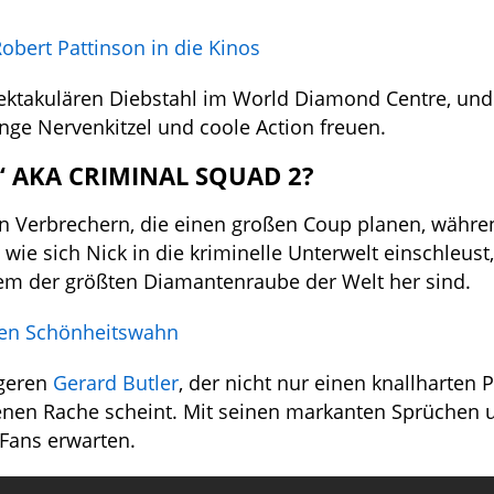
Robert Pattinson in die Kinos
ktakulären Diebstahl im World Diamond Centre, und
enge Nervenkitzel und coole Action freuen.
“ AKA CRIMINAL SQUAD 2?
n Verbrechern, die einen großen Coup planen, währe
, wie sich Nick in die kriminelle Unterwelt einschleus
nem der größten Diamantenraube der Welt her sind.
 den Schönheitswahn
igeren
Gerard Butler
, der nicht nur einen knallharten P
genen Rache scheint. Mit seinen markanten Sprüchen 
 Fans erwarten.