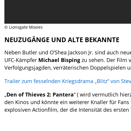
© Lionsgate Movies
NEUZUGÄNGE UND ALTE BEKANNTE
Neben Butler und O’Shea Jackson Jr. sind auch neu
UFC-Kämpfer
Michael Bisping
zu sehen. Der Film 
Verfolgungsjagden, verräterischen Doppelspielen
Trailer zum fesselnden Kriegsdrama „Blitz“ von St
„
Den of Thieves 2: Pantera
“ ( wird vermutlich hie
den Kinos und könnte ein weiterer Knaller für Fans
explosiven Actionfilm, der die Intensität des ersten