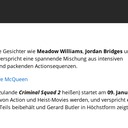
e Gesichter wie
Meadow Williams
,
Jordan Bridges
u
verspricht eine spannende Mischung aus intensiven
 und packenden Actionsequenzen.
eve McQueen
rzulande
Criminal Squad 2
heißen) startet am
09. Janu
 von Action und Heist-Movies werden, und verspricht 
 Teils beibehält und Gerard Butler in Höchstform zeigt