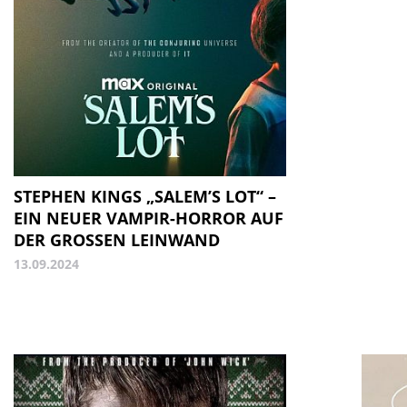
STEPHEN KINGS „SALEM’S LOT“ –
EIN NEUER VAMPIR-HORROR AUF
DER GROSSEN LEINWAND
13.09.2024