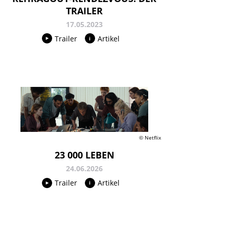
TRAILER
17.05.2023
Trailer
Artikel
© Netflix
23 000 LEBEN
24.06.2026
Trailer
Artikel