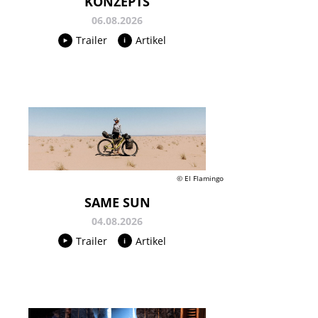
KONZEPTS
06.08.2026
Trailer
Artikel
© El Flamingo
SAME SUN
04.08.2026
Trailer
Artikel