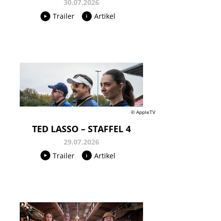
30.07.2026
Trailer
Artikel
© AppleTV
TED LASSO – STAFFEL 4
29.07.2026
Trailer
Artikel