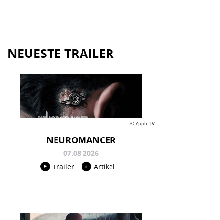
NEUESTE TRAILER
© AppleTV
NEUROMANCER
07.08.2026
Trailer
Artikel