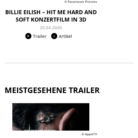
© Paramount Pictures
BILLIE EILISH – HIT ME HARD AND
SOFT KONZERTFILM IN 3D
20.04.2026
Trailer
Artikel
MEISTGESEHENE TRAILER
© AppleTV