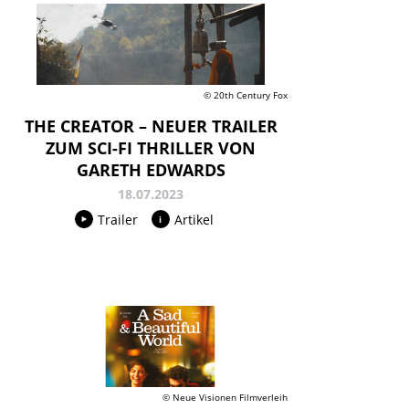
© 20th Century Fox
THE CREATOR – NEUER TRAILER
ZUM SCI-FI THRILLER VON
GARETH EDWARDS
18.07.2023
Trailer
Artikel
© Neue Visionen Filmverleih