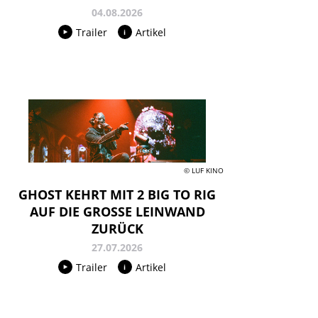
04.08.2026
Trailer
Artikel
© LUF KINO
GHOST KEHRT MIT 2 BIG TO RIG
AUF DIE GROSSE LEINWAND
ZURÜCK
27.07.2026
Trailer
Artikel