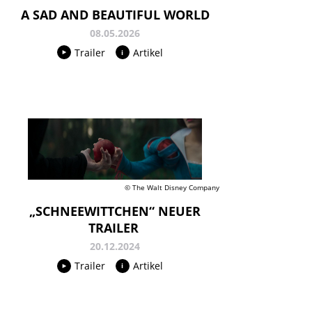
A SAD AND BEAUTIFUL WORLD
08.05.2026
Trailer
Artikel
© The Walt Disney Company
„SCHNEEWITTCHEN“ NEUER
TRAILER
20.12.2024
Trailer
Artikel