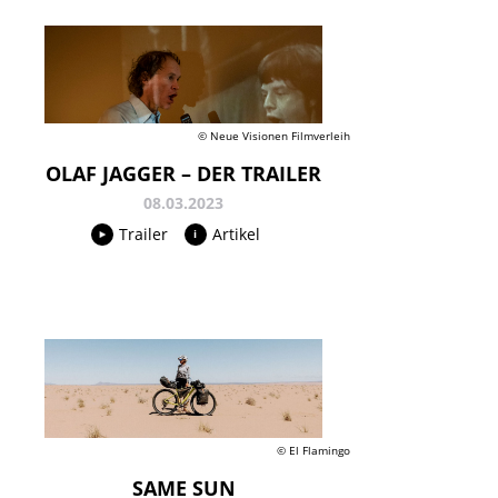
© Neue Visionen Filmverleih
OLAF JAGGER – DER TRAILER
08.03.2023
Trailer
Artikel
© El Flamingo
SAME SUN