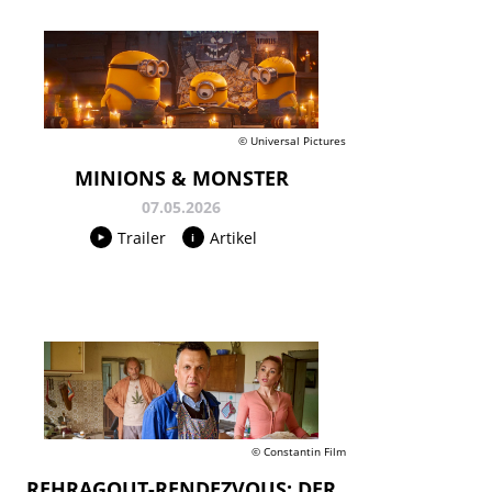
© Universal Pictures
MINIONS & MONSTER
07.05.2026
Trailer
Artikel
© Constantin Film
REHRAGOUT-RENDEZVOUS: DER