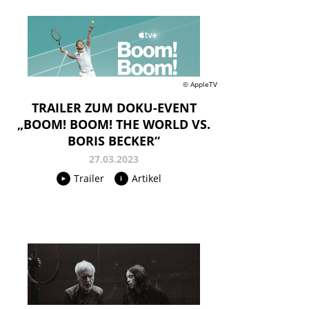
© AppleTV
TRAILER ZUM DOKU-EVENT
„BOOM! BOOM! THE WORLD VS.
BORIS BECKER“
27.03.2023
Trailer
Artikel