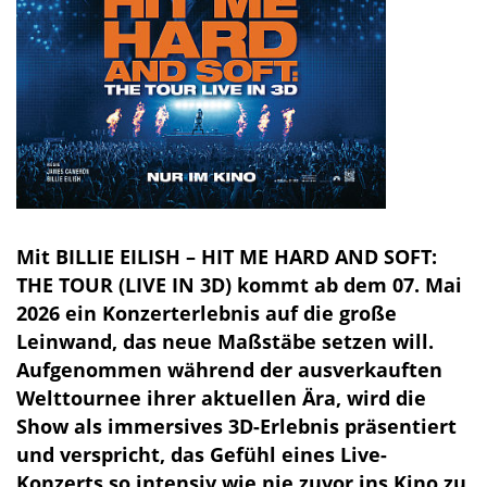
Mit BILLIE EILISH – HIT ME HARD AND SOFT:
THE TOUR (LIVE IN 3D) kommt ab dem 07. Mai
2026 ein Konzerterlebnis auf die große
Leinwand, das neue Maßstäbe setzen will.
Aufgenommen während der ausverkauften
Welttournee ihrer aktuellen Ära, wird die
Show als immersives 3D-Erlebnis präsentiert
und verspricht, das Gefühl eines Live-
Konzerts so intensiv wie nie zuvor ins Kino zu