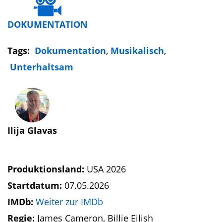
DOKUMENTATION
Tags:
Dokumentation
,
Musikalisch
,
Unterhaltsam
Ilija Glavas
Produktionsland:
USA 2026
Startdatum:
07.05.2026
IMDb:
Weiter zur IMDb
Regie:
James Cameron, Billie Eilish