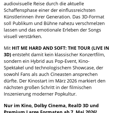
audiovisuelle Reise durch die aktuelle
Schaffensphase einer der einflussreichsten
Künstlerinnen ihrer Generation. Das 3D-Format
soll Publikum und Bühne nahezu verschmelzen
lassen und das emotionale Erleben der Songs
visuell verstärken.
Mit
HIT ME HARD AND SOFT: THE TOUR (LIVE IN
3D)
entsteht damit kein klassischer Konzertfilm,
sondern ein Hybrid aus Pop-Event, Kino-
Spektakel und technologischem Showcase, der
sowohl Fans als auch Cineasten ansprechen
dürfte. Der Kinostart im März 2026 markiert den
nächsten großen Schritt in der filmischen
Inszenierung moderner Popkultur.
Nur im Kino, Dolby Cinema, RealD 3D und
Premium Large Formaten ab 7. Mai 2026!