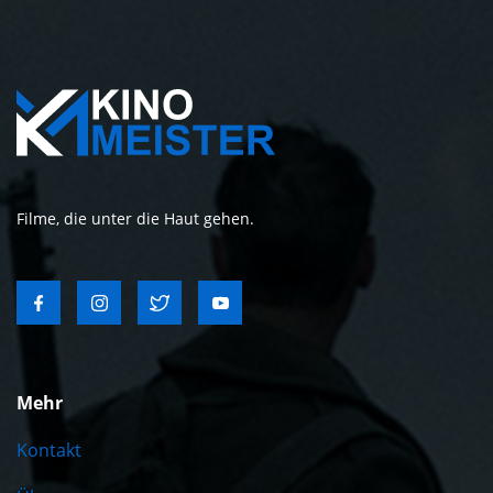
Filme, die unter die Haut gehen.
Mehr
Kontakt