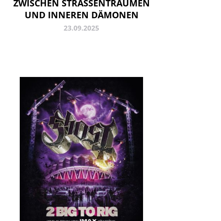
ZWISCHEN STRASSENTRÄUMEN U
ND INNEREN DÄMONEN
23.09.2025