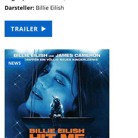
Darsteller:
Billie Eilish
TRAILER
NEWS