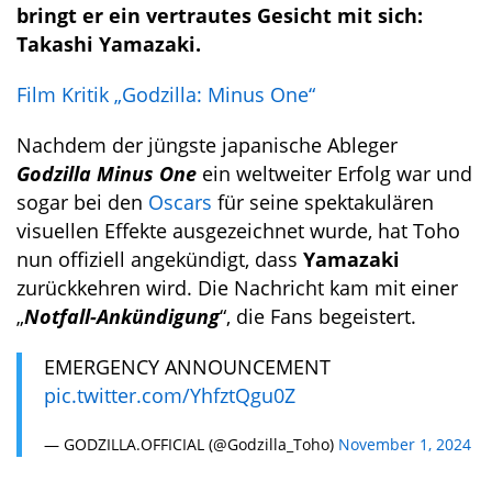
bringt er ein vertrautes Gesicht mit sich:
Takashi Yamazaki.
Film Kritik „Godzilla: Minus One“
Nachdem der jüngste japanische Ableger
Godzilla Minus One
ein weltweiter Erfolg war und
sogar bei den
Oscars
für seine spektakulären
visuellen Effekte ausgezeichnet wurde, hat Toho
nun offiziell angekündigt, dass
Yamazaki
zurückkehren wird. Die Nachricht kam mit einer
„
Notfall-Ankündigung
“, die Fans begeistert.
EMERGENCY ANNOUNCEMENT
pic.twitter.com/YhfztQgu0Z
— GODZILLA.OFFICIAL (@Godzilla_Toho)
November 1, 2024