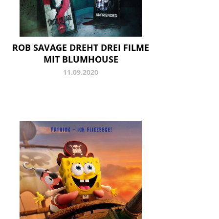
ROB SAVAGE DREHT DREI FILME
MIT BLUMHOUSE
11.09.2020