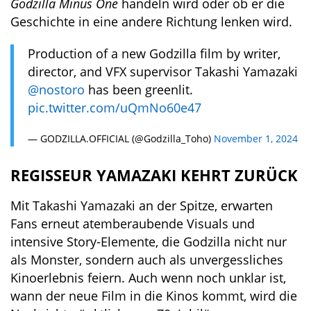
Godzilla Minus One
handeln wird oder ob er die
Geschichte in eine andere Richtung lenken wird.
Production of a new Godzilla film by writer,
director, and VFX supervisor Takashi Yamazaki
@nostoro
has been greenlit.
pic.twitter.com/uQmNo60e47
— GODZILLA.OFFICIAL (@Godzilla_Toho)
November 1, 2024
REGISSEUR YAMAZAKI KEHRT ZURÜCK
Mit Takashi Yamazaki an der Spitze, erwarten
Fans erneut atemberaubende Visuals und
intensive Story-Elemente, die Godzilla nicht nur
als Monster, sondern auch als unvergessliches
Kinoerlebnis feiern. Auch wenn noch unklar ist,
wann der neue Film in die Kinos kommt, wird die