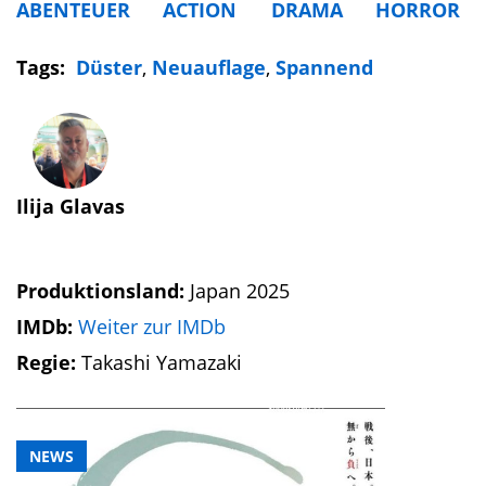
ABENTEUER
ACTION
DRAMA
HORROR
Tags:
Düster
,
Neuauflage
,
Spannend
Ilija Glavas
Produktionsland:
Japan 2025
IMDb:
Weiter zur IMDb
Regie:
Takashi Yamazaki
NEWS