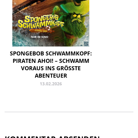
SPONGEBOB SCHWAMMKOPF:
PIRATEN AHOI! – SCHWAMM
VORAUS INS GRÖSSTE A
BENTEUER
13.02.2026