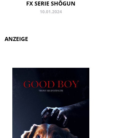
FX SERIE SHŌGUN
10.01.2024
ANZEIGE