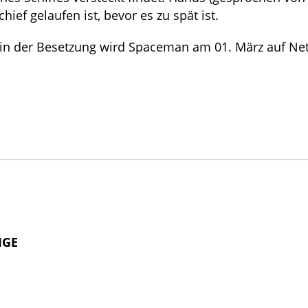
ief gelaufen ist, bevor es zu spät ist.
i in der Besetzung wird Spaceman am 01. März auf Netf
IGE