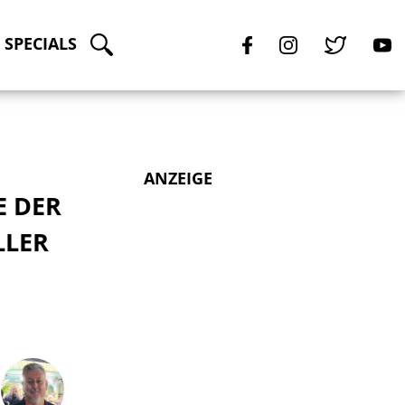
SPECIALS
ANZEIGE
E DER
LLER