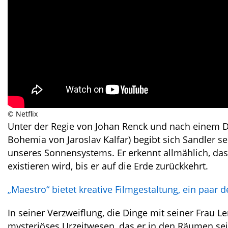
© Netflix
Unter der Regie von Johan Renck und nach einem 
Bohemia von Jaroslav Kalfar) begibt sich Sandler 
unseres Sonnensystems. Er erkennt allmählich, dass 
existieren wird, bis er auf die Erde zurückkehrt.
„Maestro“ bietet kreative Filmgestaltung, ein paa
In seiner Verzweiflung, die Dinge mit seiner Frau Le
mysteriöses Urzeitwesen, das er in den Räumen sei