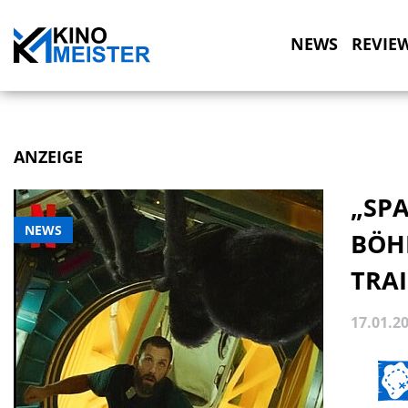
NEWS
REVIE
ANZEIGE
„SPA
NEWS
BÖH
TRAI
17.01.2