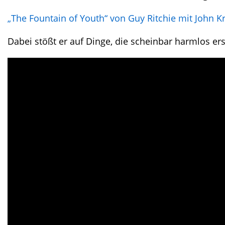
„The Fountain of Youth“ von Guy Ritchie mit John K
Dabei stößt er auf Dinge, die scheinbar harmlos e