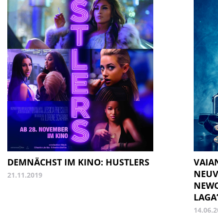
VAIA
DEMNÄCHST IM KINO: HUSTLERS
NEUV
21.11.2019
NEWC
LAGA
14.06.