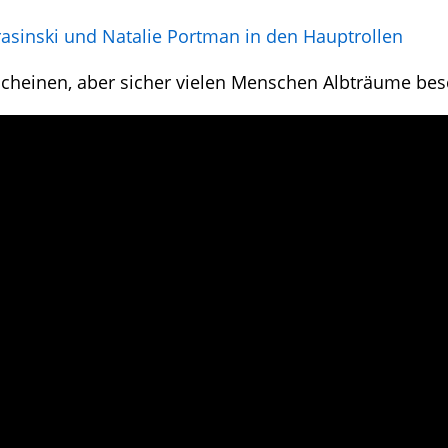
rasinski und Natalie Portman in den Hauptrollen
rscheinen, aber sicher vielen Menschen Albträume bes