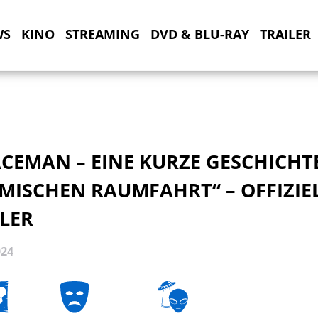
WS
KINO
STREAMING
DVD & BLU-RAY
TRAILER
CEMAN – EINE KURZE GESCHICHT
MISCHEN RAUMFAHRT“ – OFFIZIE
LER
024