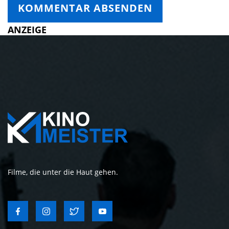
ANZEIGE
Filme, die unter die Haut gehen.