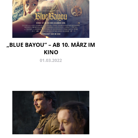
„BLUE BAYOU“ – AB 10. MÄRZ IM
KINO
01.03.2022