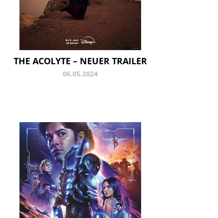
THE ACOLYTE – NEUER TRAILER
06.05.2024