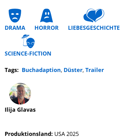
DRAMA
HORROR
LIEBESGESCHICHTE
SCIENCE-FICTION
Tags:
Buchadaption
,
Düster
,
Trailer
Ilija Glavas
Produktionsland:
USA 2025