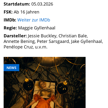
Startdatum:
05.03.2026
FSK:
Ab 16 Jahren
IMDb:
Weiter zur IMDb
Regie:
Maggie Gyllenhaal
Darsteller:
Jessie Buckley, Christian Bale,
Annette Bening, Peter Sarsgaard, Jake Gyllenhaal,
Penélope Cruz, u.v.m.
NEWS