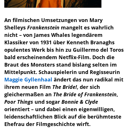
An filmischen Umsetzungen von Mary
Shelleys
Frankenstein
mangelt es wahrlich
nicht – von James Whales legendärem
Klassiker von 1931 über Kenneth Branaghs
opulentes Werk bis hin zu Guillermo del Toros
bald erscheinendem Netflix-Film. Doch die
Braut des Monsters stand bislang selten im
Mittelpunkt. Schauspielerin und Regisseurin
Maggie Gyllenhaal
ändert das nun radikal mit
ihrem neuen Film
The Bride!
, der sich
gleichermaßen an
The Bride of Frankenstein
,
Poor Things
und sogar
Bonnie & Clyde
orientiert – und dabei einen eigenwilligen,
leidenschaftlichen Blick auf die berühmteste
Ehefrau der Filmgeschichte wirft.