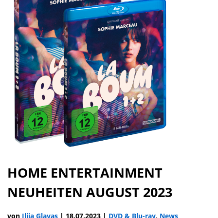
HOME ENTERTAINMENT
NEUHEITEN AUGUST 2023
von
Ilija Glavas
|
18.07.2023
|
DVD & Blu-ray
,
News