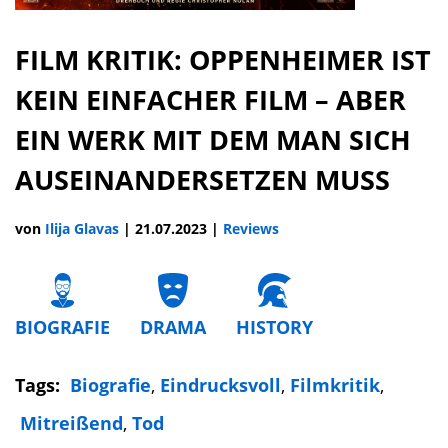
FILM KRITIK: OPPENHEIMER IST
KEIN EINFACHER FILM – ABER
EIN WERK MIT DEM MAN SICH
AUSEINANDERSETZEN MUSS
von
Ilija Glavas
|
21.07.2023
|
Reviews
BIOGRAFIE
DRAMA
HISTORY
Tags:
Biografie
,
Eindrucksvoll
,
Filmkritik
,
Mitreißend
,
Tod