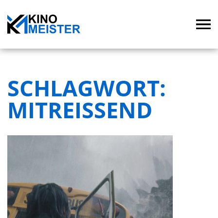
SCHLAGWORT:
MITREISSEND