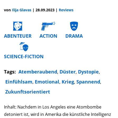
von
Ilija Glavas
|
28.09.2023
|
Reviews
ABENTEUER
ACTION
DRAMA
SCIENCE-FICTION
Tags:
Atemberaubend
,
Düster
,
Dystopie
,
Einfühlsam
,
Emotional
,
Krieg
,
Spannend
,
Zukunftsorientiert
Inhalt: Nachdem in Los Angeles eine Atombombe
detoniert ist, wird in Amerika die künstliche Intelligenz