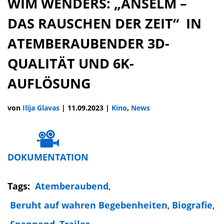
WIM WENDERS: „ANSELM –
DAS RAUSCHEN DER ZEIT“ IN
ATEMBERAUBENDER 3D-
QUALITÄT UND 6K-
AUFLÖSUNG
von
Ilija Glavas
|
11.09.2023
|
Kino
,
News
DOKUMENTATION
Tags:
Atemberaubend
,
Beruht auf wahren Begebenheiten
,
Biografie
,
Spannend
,
Trailer