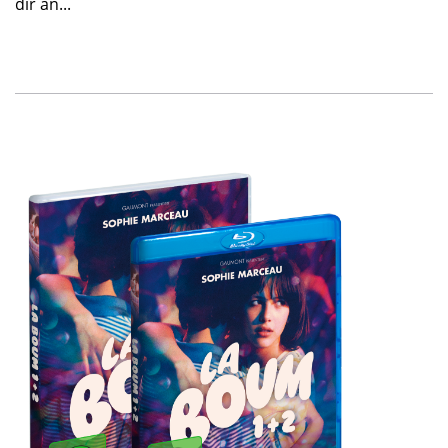
dir an...