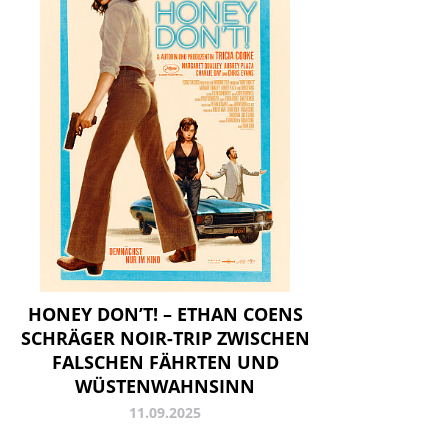
HONEY DON’T! – ETHAN COENS
SCHRÄGER NOIR-TRIP ZWISCHEN
FALSCHEN FÄHRTEN UND
WÜSTENWAHNSINN
11.09.2025