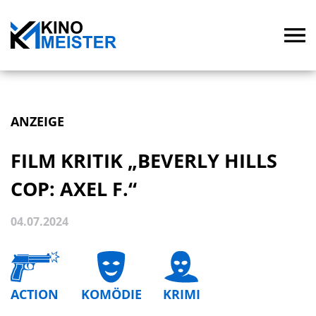
ANZEIGE
FILM KRITIK „BEVERLY HILLS
COP: AXEL F.“
04.07.2024
ACTION
KOMÖDIE
KRIMI