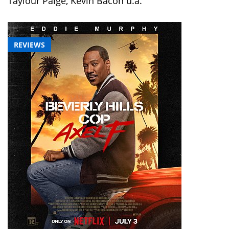
Taylour Paige, Kevin Bacon u.a.
REVIEWS