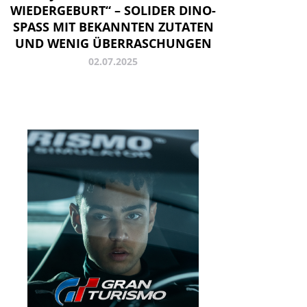
WIEDERGEBURT“ – SOLIDER DINO-
SPASS MIT BEKANNTEN ZUTATEN U
ND WENIG ÜBERRASCHUNGEN
02.07.2025