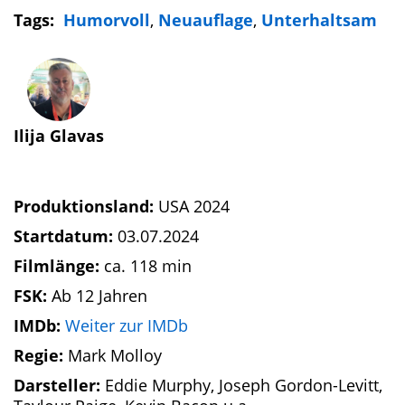
Tags:
Humorvoll
,
Neuauflage
,
Unterhaltsam
Ilija Glavas
Produktionsland:
USA 2024
Startdatum:
03.07.2024
Filmlänge:
ca. 118 min
FSK:
Ab 12 Jahren
IMDb:
Weiter zur IMDb
Regie:
Mark Molloy
Darsteller:
Eddie Murphy, Joseph Gordon-Levitt,