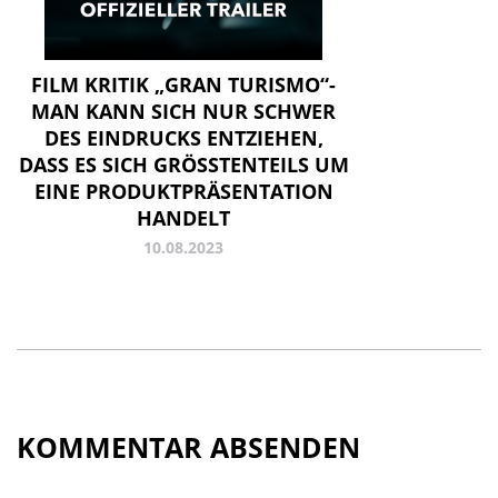
FILM KRITIK „GRAN TURISMO“-
MAN KANN SICH NUR SCHWER
DES EINDRUCKS ENTZIEHEN,
DASS ES SICH GRÖSSTENTEILS UM E
INE PRODUKTPRÄSENTATION H
ANDELT
10.08.2023
KOMMENTAR ABSENDEN