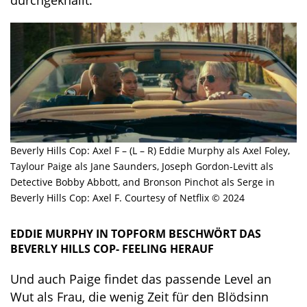
durchgeknallt.
Beverly Hills Cop: Axel F – (L – R) Eddie Murphy als Axel Foley,
Taylour Paige als Jane Saunders, Joseph Gordon-Levitt als
Detective Bobby Abbott, and Bronson Pinchot als Serge in
Beverly Hills Cop: Axel F. Courtesy of Netflix © 2024
EDDIE MURPHY IN TOPFORM BESCHWÖRT DAS
BEVERLY HILLS COP- FEELING HERAUF
Und auch Paige findet das passende Level an
Wut als Frau, die wenig Zeit für den Blödsinn