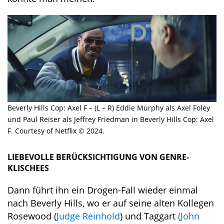
Beverly Hills Cop: Axel F – (L – R) Eddie Murphy als Axel Foley
und Paul Reiser als Jeffrey Friedman in Beverly Hills Cop: Axel
F. Courtesy of Netflix © 2024.
LIEBEVOLLE BERÜCKSICHTIGUNG VON GENRE-
KLISCHEES
Dann führt ihn ein Drogen-Fall wieder einmal
nach Beverly Hills, wo er auf seine alten Kollegen
Rosewood (
Judge Reinhold
) und Taggart
(John