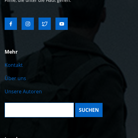
Filme, die unter die Haut gehen.
Mehr
Kontakt
Über uns
Unsere Autoren
Suche: