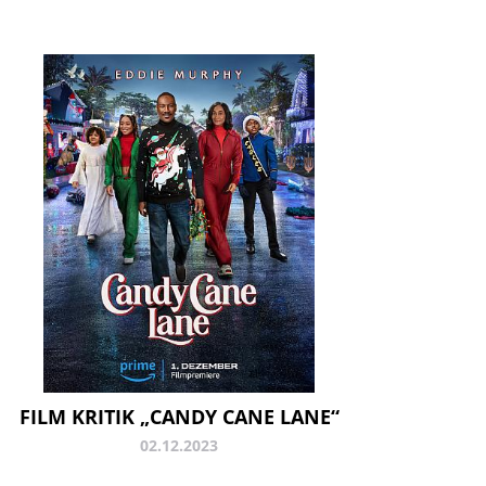
FILM KRITIK „CANDY CANE LANE“
02.12.2023