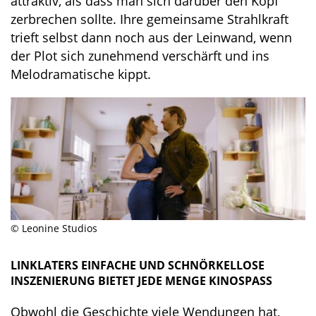
attraktiv, als dass man sich darüber den Kopf
zerbrechen sollte. Ihre gemeinsame Strahlkraft
trieft selbst dann noch aus der Leinwand, wenn
der Plot sich zunehmend verschärft und ins
Melodramatische kippt.
© Leonine Studios
LINKLATERS EINFACHE UND SCHNÖRKELLOSE
INSZENIERUNG BIETET JEDE MENGE KINOSPASS
Obwohl die Geschichte viele Wendungen hat,