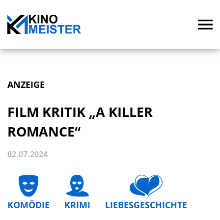
ANZEIGE
FILM KRITIK „A KILLER
ROMANCE“
02.07.2024
KOMÖDIE
KRIMI
LIEBESGESCHICHTE