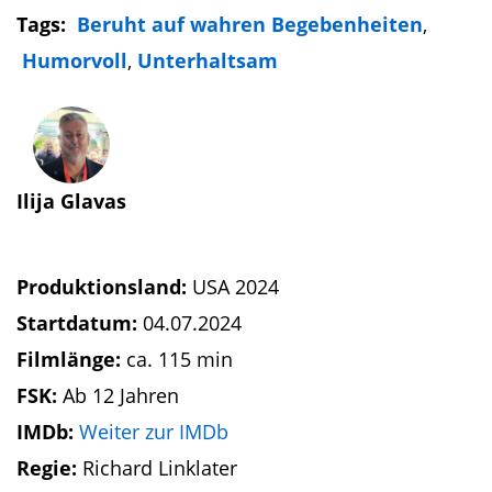
Tags:
Beruht auf wahren Begebenheiten
,
Humorvoll
,
Unterhaltsam
Ilija Glavas
Produktionsland:
USA 2024
Startdatum:
04.07.2024
Filmlänge:
ca. 115 min
FSK:
Ab 12 Jahren
IMDb:
Weiter zur IMDb
Regie:
Richard Linklater