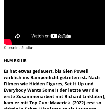
© Leonine Studios
FILM KRITIK
Es hat etwas gedauert, bis Glen Powell
wirklich ins Rampenlicht getreten ist. Nach
Filmen wie Hidden Figures, Set It Up und
Everybody Wants Some! ( der letzte war die
erste Zusammenarbeit mit Richard Linklater),
kam er mit Top Gun: Maverick. (2022) erst so