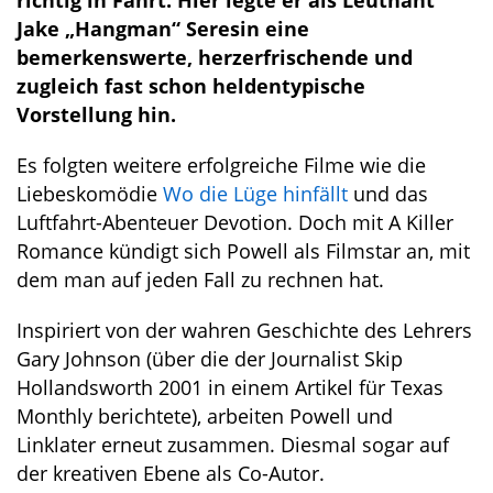
richtig in Fahrt. Hier legte er als Leutnant
Jake „Hangman“ Seresin eine
bemerkenswerte, herzerfrischende und
zugleich fast schon heldentypische
Vorstellung hin.
Es folgten weitere erfolgreiche Filme wie die
Liebeskomödie
Wo die Lüge hinfällt
und das
Luftfahrt-Abenteuer Devotion. Doch mit A Killer
Romance kündigt sich Powell als Filmstar an, mit
dem man auf jeden Fall zu rechnen hat.
Inspiriert von der wahren Geschichte des Lehrers
Gary Johnson (über die der Journalist Skip
Hollandsworth 2001 in einem Artikel für Texas
Monthly berichtete), arbeiten Powell und
Linklater erneut zusammen. Diesmal sogar auf
der kreativen Ebene als Co-Autor.