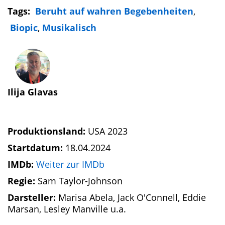
Tags:
Beruht auf wahren Begebenheiten
,
Biopic
,
Musikalisch
Ilija Glavas
Produktionsland:
USA 2023
Startdatum:
18.04.2024
IMDb:
Weiter zur IMDb
Regie:
Sam Taylor-Johnson
Darsteller:
Marisa Abela, Jack O'Connell, Eddie
Marsan, Lesley Manville u.a.