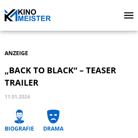
ANZEIGE
„BACK TO BLACK“ – TEASER
TRAILER
11.01.2024
BIOGRAFIE
DRAMA