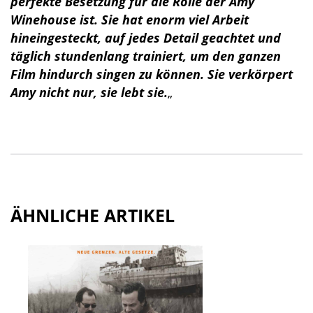
perfekte Besetzung für die Rolle der Amy
Winehouse ist. Sie hat enorm viel Arbeit
hineingesteckt, auf jedes Detail geachtet und
täglich stundenlang trainiert, um den ganzen
Film hindurch singen zu können. Sie verkörpert
Amy nicht nur, sie lebt sie.
„
ÄHNLICHE ARTIKEL