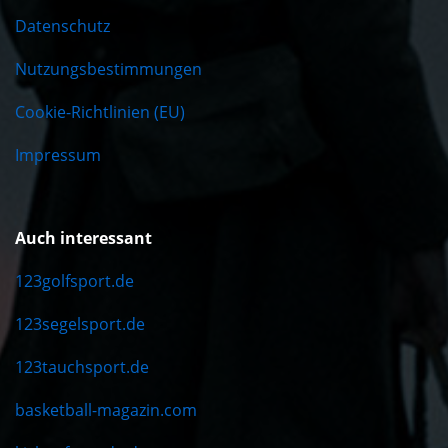
Datenschutz
Nutzungsbestimmungen
Cookie-Richtlinien (EU)
Impressum
Auch interessant
123golfsport.de
123segelsport.de
123tauchsport.de
basketball-magazin.com