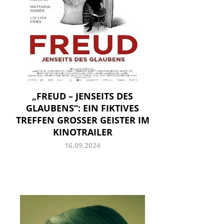
„FREUD – JENSEITS DES
GLAUBENS“: EIN FIKTIVES
TREFFEN GROSSER GEISTER IM K
INOTRAILER
16.09.2024