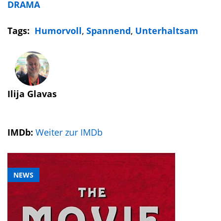
DRAMA
Tags:
Humorvoll
,
Spannend
,
Unterhaltsam
Ilija Glavas
IMDb:
Weiter zur IMDb
NEWS