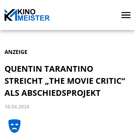
ANZEIGE
QUENTIN TARANTINO
STREICHT „THE MOVIE CRITIC“
ALS ABSCHIEDSPROJEKT
18.04.2024