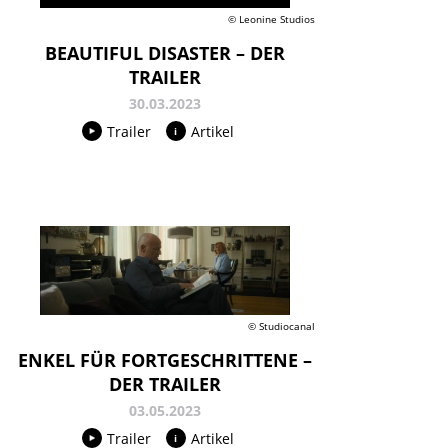
© Leonine Studios
BEAUTIFUL DISASTER – DER
TRAILER
30.03.2023
Trailer
Artikel
© Studiocanal
ENKEL FÜR FORTGESCHRITTENE –
DER TRAILER
03.05.2023
Trailer
Artikel