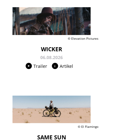
© Elevation Pictures
WICKER
06.08.2026
Trailer
Artikel
© El Flamingo
SAME SUN