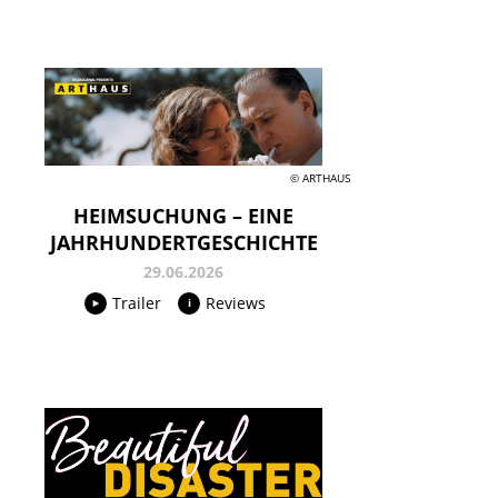
© ARTHAUS
HEIMSUCHUNG – EINE
JAHRHUNDERTGESCHICHTE
29.06.2026
Trailer
Reviews