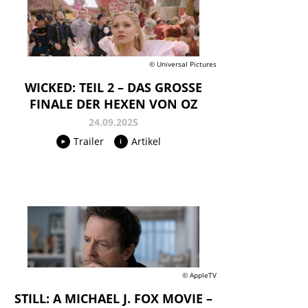
© Universal Pictures
WICKED: TEIL 2 – DAS GROSSE F
INALE DER HEXEN VON OZ
24.09.2025
Trailer
Artikel
© AppleTV
STILL: A MICHAEL J. FOX MOVIE –