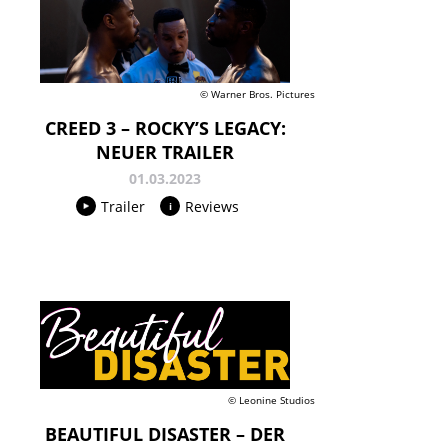
© Warner Bros. Pictures
CREED 3 – ROCKY’S LEGACY:
NEUER TRAILER
01.03.2023
Trailer
Reviews
© Leonine Studios
BEAUTIFUL DISASTER – DER