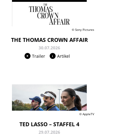
© Sony Pictures
THE THOMAS CROWN AFFAIR
30.07.2026
Trailer
Artikel
© AppleTV
TED LASSO – STAFFEL 4
29.07.2026