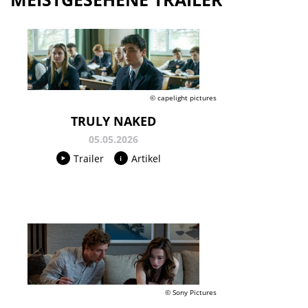
© capelight pictures
TRULY NAKED
05.05.2026
Trailer
Artikel
© Sony Pictures