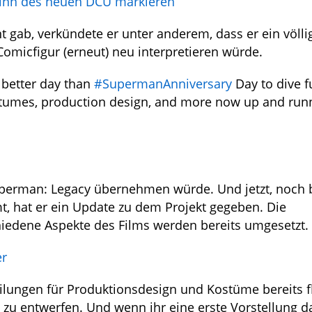
inn des neuen DCU markieren
 gab, verkündete er unter anderem, dass er ein völli
micfigur (erneut) neu interpretieren würde.
 better day than
#SupermanAnniversary
Day to dive fu
tumes, production design, and more now up and run
 Superman: Legacy übernehmen würde. Und jetzt, noch 
t, hat er ein Update zu dem Projekt gegeben. Die
hiedene Aspekte des Films werden bereits umgesetzt.
er
ilungen für Produktionsdesign und Kostüme bereits f
zu entwerfen. Und wenn ihr eine erste Vorstellung 