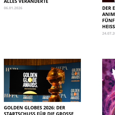
ALLES VERÄNDERTE
DER 
06.01.2026
ANIM
FÜNF
HEISS
24.07.
GOLDEN GLOBES 2026: DER
STARTSCHUSS FÜR DIE GROSSE A