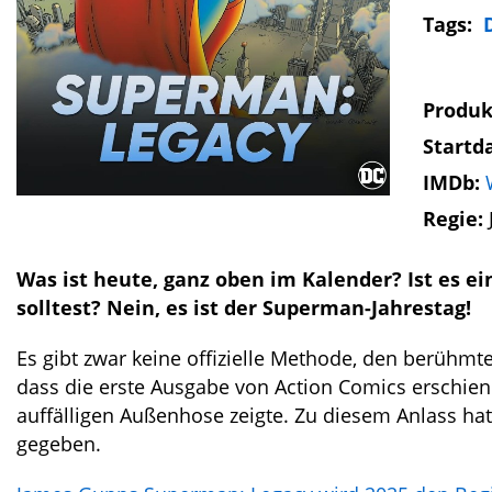
Tags:
Produk
Startd
IMDb:
Regie:
Was ist heute, ganz oben im Kalender? Ist es ei
solltest? Nein, es ist der Superman-Jahrestag!
Es gibt zwar keine offizielle Methode, den berühmtes
dass die erste Ausgabe von Action Comics erschien
auffälligen Außenhose zeigte. Zu diesem Anlass h
gegeben.