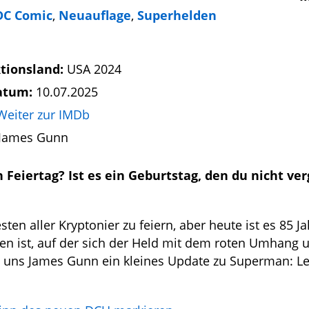
DC Comic
,
Neuauflage
,
Superhelden
tionsland:
USA 2024
atum:
10.07.2025
Weiter zur IMDb
James Gunn
n Feiertag? Ist es ein Geburtstag, den du nicht ve
ten aller Kryptonier zu feiern, aber heute ist es 85 Ja
en ist, auf der sich der Held mit dem roten Umhang 
at uns James Gunn ein kleines Update zu Superman: L