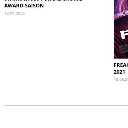
WARD-SAISON
12.01.2026
FREAK
2021
10.05.