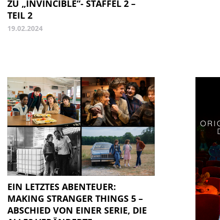
ZU „INVINCIBLE“- STAFFEL 2 –
TEIL 2
19.02.2024
EIN LETZTES ABENTEUER:
MAKING STRANGER THINGS 5 –
ABSCHIED VON EINER SERIE, DIE