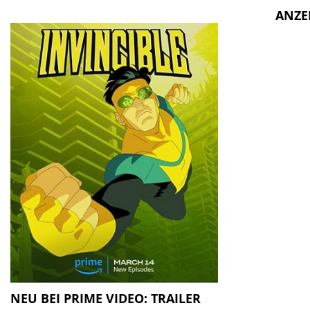
ANZE
NEU BEI PRIME VIDEO: TRAILER