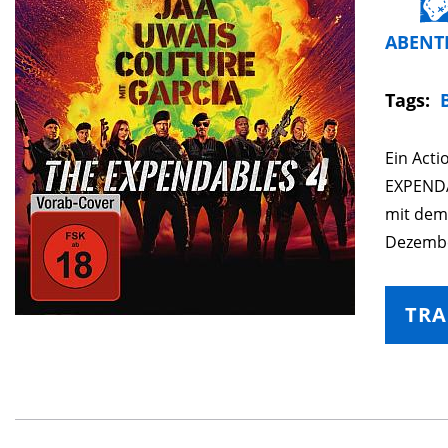
ABENT
Tags:
Ein Acti
EXPENDAB
mit dem
Dezember
TRA