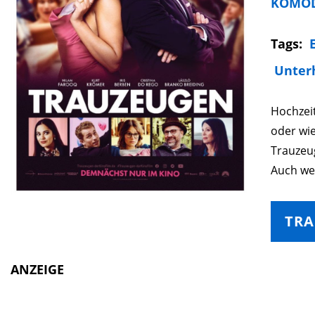
KOMÖD
Tags:
Unter
Hochzeit
oder wie
Trauzeug
Auch wen
TRA
ANZEIGE