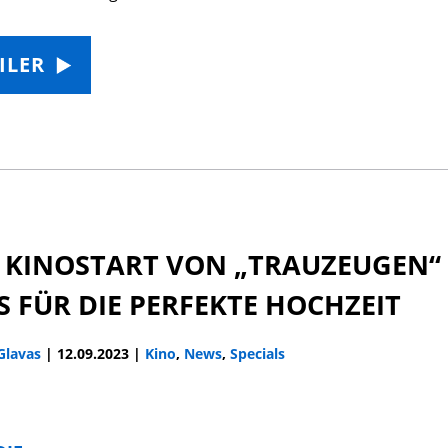
ILER
 KINOSTART VON „TRAUZEUGEN“ 
S FÜR DIE PERFEKTE HOCHZEIT
 Glavas
|
12.09.2023
|
Kino
,
News
,
Specials