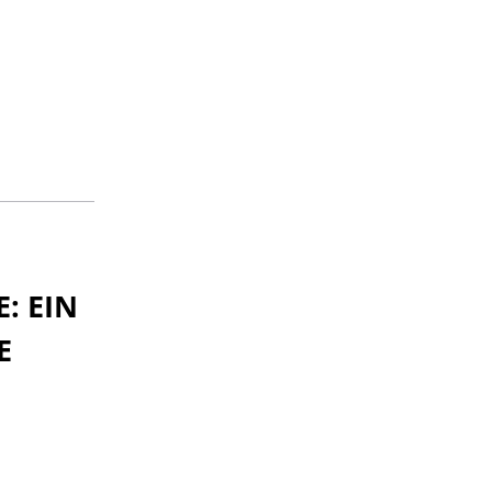
: EIN
E