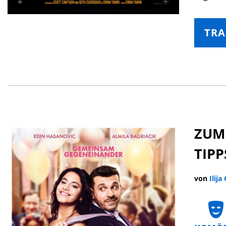
TRA
ZUM
TIPP
von
Ilija