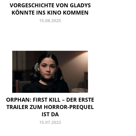
VORGESCHICHTE VON GLADYS
KÖNNTE INS KINO KOMMEN
15.08.2025
ORPHAN: FIRST KILL – DER ERSTE
TRAILER ZUM HORROR-PREQUEL
IST DA
15.07.2022