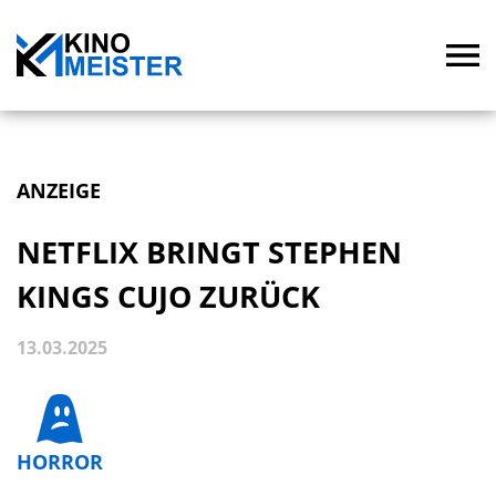
ANZEIGE
NETFLIX BRINGT STEPHEN
KINGS CUJO ZURÜCK
13.03.2025
HORROR