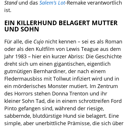
Stand
und das
Salem’s Lot
-Remake verantwortlich
ist.
EIN KILLERHUND BELAGERT MUTTER
UND SOHN
Für alle, die
Cujo
nicht kennen – sei es als Roman
oder als den Kultfilm von Lewis Teague aus dem
Jahr 1983 – hier ein kurzer Abriss: Die Geschichte
dreht sich um einen gigantischen, eigentlich
gutmütigen Bernhardiner, der nach einem
Fledermausbiss mit Tollwut infiziert wird und in
ein mörderisches Monster mutiert. Im Zentrum
des Horrors stehen Donna Trenton und ihr
kleiner Sohn Tad, die in einem schrottreifen Ford
Pinto gefangen sind, während der riesige,
sabbernde, blutdürstige Hund sie belagert. Eine
simple, aber unerbittliche Prämisse, die sich über