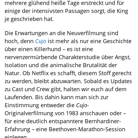
mehrere glühend heiße Tage erstreckt und für
einige der intensivsten Passagen sorgt, die King
je geschrieben hat.
Die Erwartungen an die Neuverfilmung sind
hoch, denn
Cujo
ist mehr als nur eine Geschichte
über einen Killerhund – es ist eine
nervenzermürbende Charakterstudie über Angst,
Isolation und die animalische Brutalität der
Natur. Ob Netflix es schafft, diesem Stoff gerecht
zu werden, bleibt abzuwarten. Sobald es Updates
zu Cast und Crew gibt, halten wir euch auf dem
Laufenden. Bis dahin kann man sich zur
Einstimmung entweder die
Cujo
-
Originalverfilmung von 1983 anschauen oder –
für eine deutlich entspanntere Bernhardiner-
Erfahrung – eine Beethoven-Marathon-Session
einlegen.