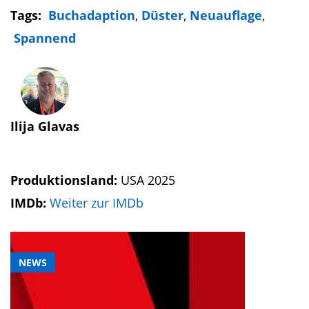
Tags:
Buchadaption
,
Düster
,
Neuauflage
,
Spannend
Ilija Glavas
Produktionsland:
USA 2025
IMDb:
Weiter zur IMDb
NEWS