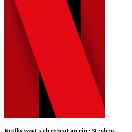
Netflix wagt sich erneut an eine Stephen-