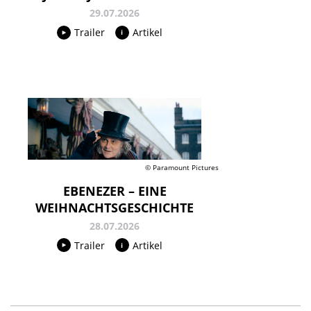
29.07.2026
Trailer
Artikel
© Paramount Pictures
EBENEZER – EINE
WEIHNACHTSGESCHICHTE
28.07.2026
Trailer
Artikel