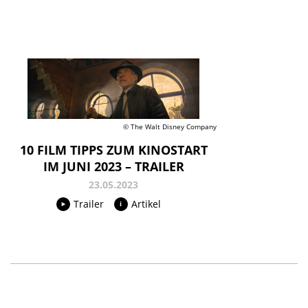
© The Walt Disney Company
10 FILM TIPPS ZUM KINOSTART
IM JUNI 2023 – TRAILER
23.05.2023
Trailer
Artikel