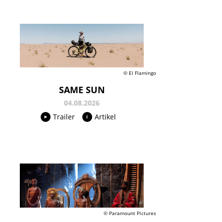
© El Flamingo
SAME SUN
04.08.2026
Trailer
Artikel
© Paramount Pictures