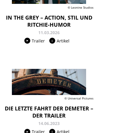
© Leonine Studios
IN THE GREY – ACTION, STIL UND
RITCHIE-HUMOR
11.03.2026
Trailer
Artikel
© Universal Pictures
DIE LETZTE FAHRT DER DEMETER –
DER TRAILER
14.06.2023
Trailer
Artikel