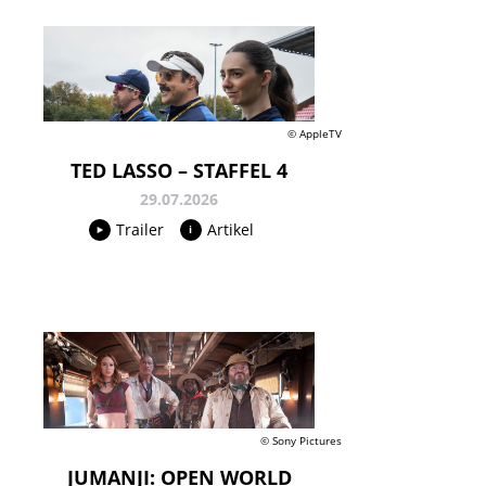
© AppleTV
TED LASSO – STAFFEL 4
29.07.2026
Trailer
Artikel
© Sony Pictures
JUMANJI: OPEN WORLD