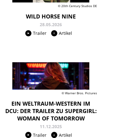
© 20th Century Studios DE
WILD HORSE NINE
28.05.2026
Trailer
Artikel
© Warner Bros. Pictures
EIN WELTRAUM-WESTERN IM
DCU: DER TRAILER ZU SUPERGIRL:
WOMAN OF TOMORROW
11.12.2025
Trailer
Artikel