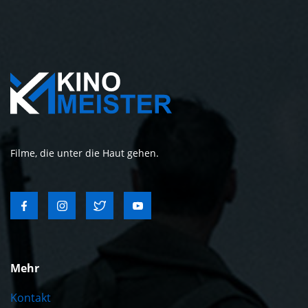
Filme, die unter die Haut gehen.
Mehr
Kontakt