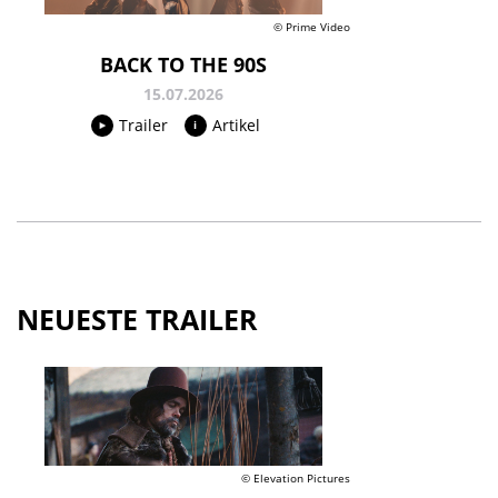
© Prime Video
BACK TO THE 90S
15.07.2026
Trailer
Artikel
NEUESTE TRAILER
© Elevation Pictures