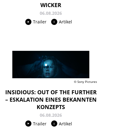
WICKER
06.08.2026
Trailer
Artikel
© Sony Pictures
INSIDIOUS: OUT OF THE FURTHER
– ESKALATION EINES BEKANNTEN
KONZEPTS
06.08.2026
Trailer
Artikel