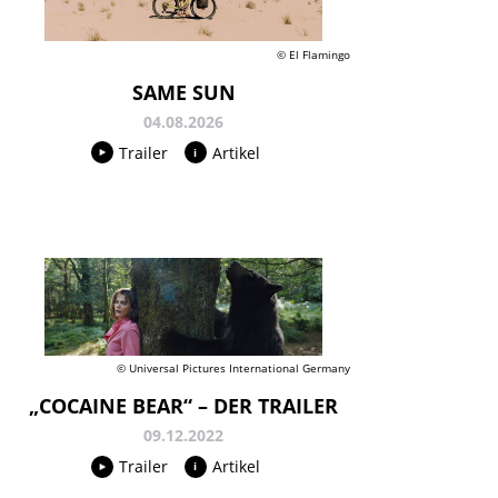
© El Flamingo
SAME SUN
04.08.2026
Trailer
Artikel
© Universal Pictures International Germany
„COCAINE BEAR“ – DER TRAILER
09.12.2022
Trailer
Artikel