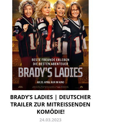
BRADY’S LADIES | DEUTSCHER
TRAILER ZUR MITREISSENDEN K
OMÖDIE!
24.03.2023