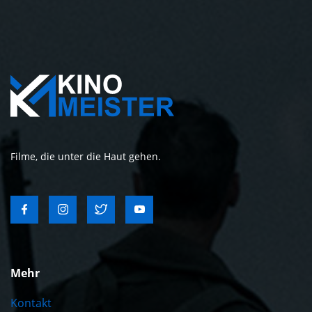
Filme, die unter die Haut gehen.
Mehr
Kontakt