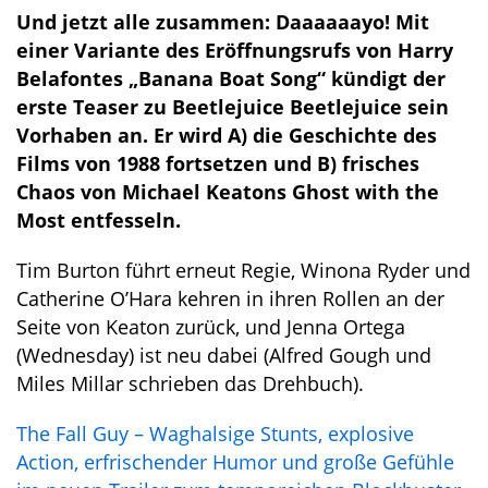
Und jetzt alle zusammen: Daaaaaayo! Mit
einer Variante des Eröffnungsrufs von Harry
Belafontes „Banana Boat Song“ kündigt der
erste Teaser zu Beetlejuice Beetlejuice sein
Vorhaben an. Er wird A) die Geschichte des
Films von 1988 fortsetzen und B) frisches
Chaos von Michael Keatons Ghost with the
Most entfesseln.
Tim Burton führt erneut Regie, Winona Ryder und
Catherine O’Hara kehren in ihren Rollen an der
Seite von Keaton zurück, und Jenna Ortega
(Wednesday) ist neu dabei (Alfred Gough und
Miles Millar schrieben das Drehbuch).
The Fall Guy – Waghalsige Stunts, explosive
Action, erfrischender Humor und große Gefühle