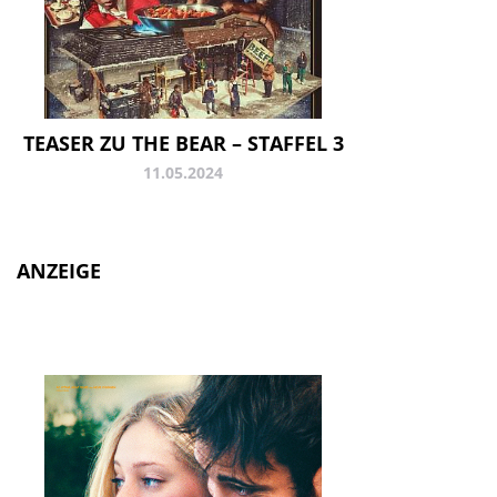
TEASER ZU THE BEAR – STAFFEL 3
11.05.2024
ANZEIGE