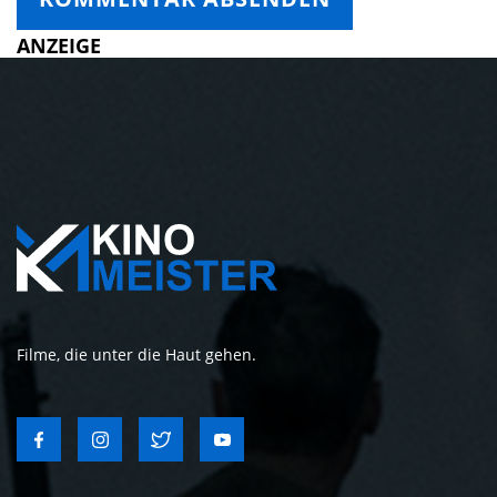
ANZEIGE
Filme, die unter die Haut gehen.