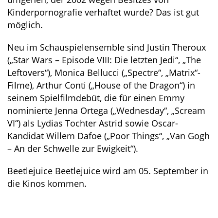
Kinderpornografie verhaftet wurde? Das ist gut
möglich.
Neu im Schauspielensemble sind Justin Theroux
(„Star Wars – Episode VIII: Die letzten Jedi“, „The
Leftovers“), Monica Bellucci („Spectre“, „Matrix“-
Filme), Arthur Conti („House of the Dragon“) in
seinem Spielfilmdebüt, die für einen Emmy
nominierte Jenna Ortega („Wednesday“, „Scream
VI“) als Lydias Tochter Astrid sowie Oscar-
Kandidat Willem Dafoe („Poor Things“, „Van Gogh
– An der Schwelle zur Ewigkeit“).
Beetlejuice Beetlejuice wird am 05. September in
die Kinos kommen.