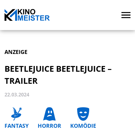
ANZEIGE
BEETLEJUICE BEETLEJUICE –
TRAILER
22.03.2024
FANTASY
HORROR
KOMÖDIE