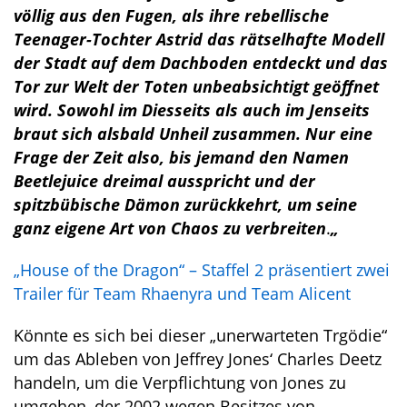
völlig aus den Fugen, als ihre rebellische
Teenager-Tochter Astrid das rätselhafte Modell
der Stadt auf dem Dachboden entdeckt und das
Tor zur Welt der Toten unbeabsichtigt geöffnet
wird. Sowohl im Diesseits als auch im Jenseits
braut sich alsbald Unheil zusammen. Nur eine
Frage der Zeit also, bis jemand den Namen
Beetlejuice dreimal ausspricht und der
spitzbübische Dämon zurückkehrt, um seine
ganz eigene Art von Chaos zu verbreiten
.
„
„House of the Dragon“ – Staffel 2 präsentiert zwei
Trailer für Team Rhaenyra und Team Alicent
Könnte es sich bei dieser „unerwarteten Trgödie“
um das Ableben von Jeffrey Jones‘ Charles Deetz
handeln, um die Verpflichtung von Jones zu
umgehen, der 2002 wegen Besitzes von