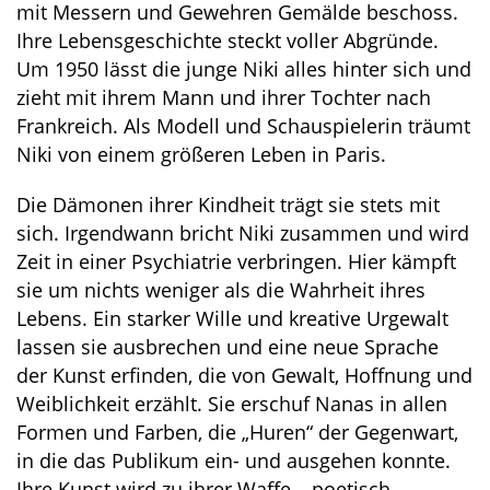
mit Messern und Gewehren Gemälde beschoss.
Ihre Lebensgeschichte steckt voller Abgründe.
Um 1950 lässt die junge Niki alles hinter sich und
zieht mit ihrem Mann und ihrer Tochter nach
Frankreich. Als Modell und Schauspielerin träumt
Niki von einem größeren Leben in Paris.
Die Dämonen ihrer Kindheit trägt sie stets mit
sich. Irgendwann bricht Niki zusammen und wird
Zeit in einer Psychiatrie verbringen. Hier kämpft
sie um nichts weniger als die Wahrheit ihres
Lebens. Ein starker Wille und kreative Urgewalt
lassen sie ausbrechen und eine neue Sprache
der Kunst erfinden, die von Gewalt, Hoffnung und
Weiblichkeit erzählt. Sie erschuf Nanas in allen
Formen und Farben, die „Huren“ der Gegenwart,
in die das Publikum ein- und ausgehen konnte.
Ihre Kunst wird zu ihrer Waffe – poetisch,