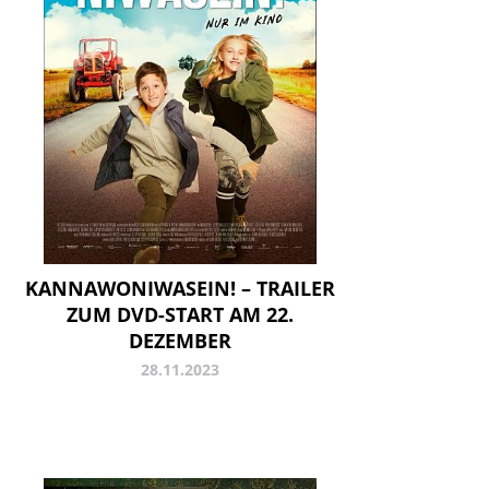
KANNAWONIWASEIN! – TRAILER
ZUM DVD-START AM 22.
DEZEMBER
28.11.2023