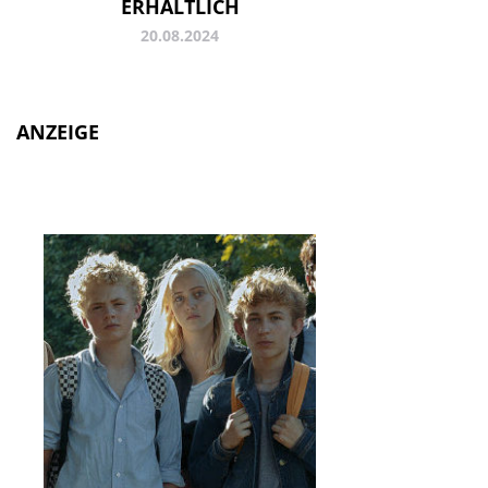
ERHÄLTLICH
20.08.2024
ANZEIGE