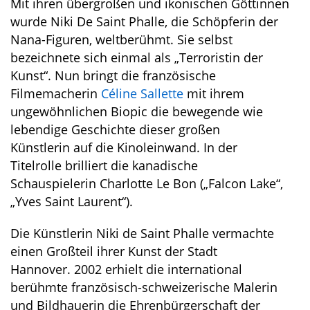
Mit ihren übergroßen und ikonischen Göttinnen
wurde Niki De Saint Phalle, die Schöpferin der
Nana-Figuren, weltberühmt. Sie selbst
bezeichnete sich einmal als „Terroristin der
Kunst“. Nun bringt die französische
Filmemacherin
Céline Sallette
mit ihrem
ungewöhnlichen Biopic die bewegende wie
lebendige Geschichte dieser großen
Künstlerin auf die Kinoleinwand. In der
Titelrolle brilliert die kanadische
Schauspielerin Charlotte Le Bon („Falcon Lake“,
„Yves Saint Laurent“).
Die Künstlerin Niki de Saint Phalle vermachte
einen Großteil ihrer Kunst der Stadt
Hannover. 2002 erhielt die international
berühmte französisch-schweizerische Malerin
und Bildhauerin die Ehrenbürgerschaft der