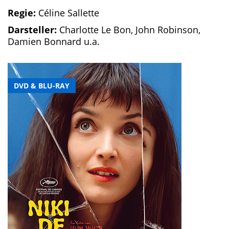
Regie:
Céline Sallette
Darsteller:
Charlotte Le Bon, John Robinson,
Damien Bonnard u.a.
DVD & BLU-RAY