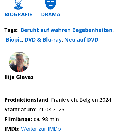
BIOGRAFIE
DRAMA
Tags:
Beruht auf wahren Begebenheiten
,
Biopic
,
DVD & Blu-ray
,
Neu auf DVD
Ilija Glavas
Produktionsland:
Frankreich, Belgien 2024
Startdatum:
21.08.2025
Filmlänge:
ca. 98 min
IMDb:
Weiter zur IMDb