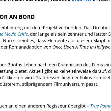
TOR AN BORD
bleibt er eng mit dem Projekt verbunden. Das Drehbuc
he Movie Critic
, der lange als sein zehnter und letzter S
Eis. Nun scheint es, dass Elemente aus diesem Skript 
in der Romanadaption von
Once Upon A Time In Hollyw
 über Booths Leben nach den Ereignissen des Films ein
zung bietet. Aktuell gibt es keine Hinweise darauf, 
rückkehren wird. Stattdessen liegt der Fokus komplet
s düsterem, stilprägendem Filmuniversum passt.
hbuch an einen anderen Regisseur übergibt –
True Rom