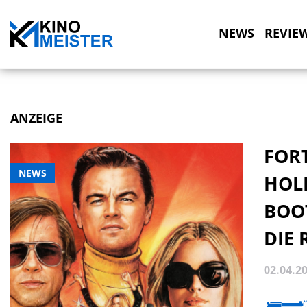
NEWS
REVIE
ANZEIGE
FOR
NEWS
HOLL
BOO
DIE
02.04.2