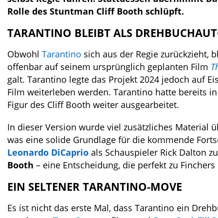
Rolle des Stuntman Cliff Booth schlüpft.
TARANTINO BLEIBT ALS DREHBUCHAU
Obwohl
Tarantino
sich aus der Regie zurückzieht, 
offenbar auf seinem ursprünglich geplanten Film
T
galt. Tarantino legte das Projekt 2024 jedoch auf 
Film weiterleben werden. Tarantino hatte bereits 
Figur des Cliff Booth weiter ausgearbeitet.
In dieser Version wurde viel zusätzliches Material
was eine solide Grundlage für die kommende Fortset
Leonardo DiCaprio
als Schauspieler Rick Dalton zu
Booth
– eine Entscheidung, die perfekt zu Fincher
EIN SELTENER TARANTINO-MOVE
Es ist nicht das erste Mal, dass Tarantino ein Dre