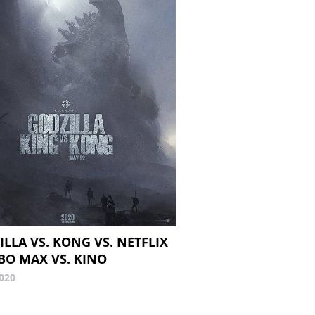
LLA VS. KONG VS. NETFLIX
HBO MAX VS. KINO
2020