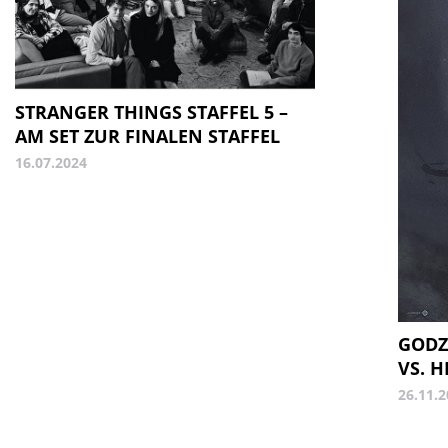
STRANGER THINGS STAFFEL 5 –
AM SET ZUR FINALEN STAFFEL
16.07.2024
GODZI
VS. 
26.11.