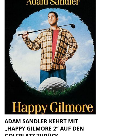
ADAM SANDLER KEHRT MIT
„HAPPY GILMORE 2“ AUF DEN
GOLFPLATZ ZURÜCK