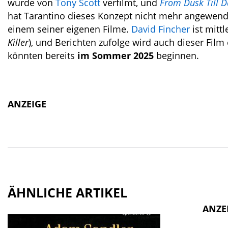
wurde von
Tony Scott
verfilmt, und
From Dusk Till 
hat Tarantino dieses Konzept nicht mehr angewendet
einem seiner eigenen Filme.
David Fincher
ist mittl
Killer
), und Berichten zufolge wird auch dieser Film
könnten bereits
im Sommer 2025
beginnen.
ANZEIGE
ÄHNLICHE ARTIKEL
ANZE