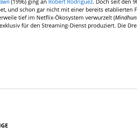
Dawn
(1996) ging an
Robert Rodriguez
. Doch seit den 9
, und schon gar nicht mit einer bereits etablierten F
erweile tief im Netflix-Ökosystem verwurzelt (
Mindhun
 exklusiv für den Streaming-Dienst produziert. Die Dr
IGE