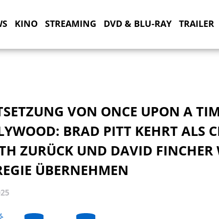
WS
KINO
STREAMING
DVD & BLU-RAY
TRAILER
TSETZUNG VON ONCE UPON A TIM
YWOOD: BRAD PITT KEHRT ALS C
TH ZURÜCK UND DAVID FINCHER
 REGIE ÜBERNEHMEN
025