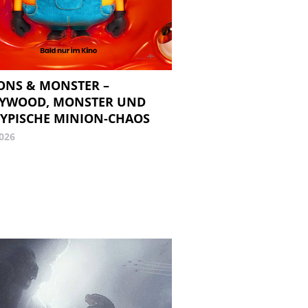
ONS & MONSTER –
YWOOD, MONSTER UND
TYPISCHE MINION-CHAOS
2026