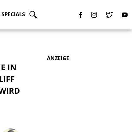
SPECIALS
ANZEIGE
E IN
LIFF
 WIRD