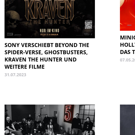
MINI
HOLL
SONY VERSCHIEBT BEYOND THE
DAS 
SPIDER-VERSE, GHOSTBUSTERS,
KRAVEN THE HUNTER UND
07.05.
WEITERE FILME
31.07.2023