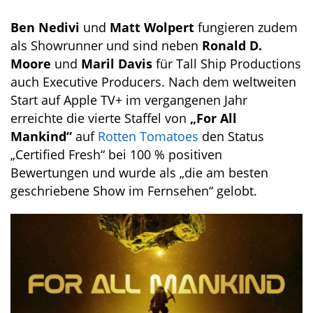
Ben Nedivi
und
Matt Wolpert
fungieren zudem
als Showrunner und sind neben
Ronald D.
Moore
und
Maril Davis
für Tall Ship Productions
auch Executive Producers. Nach dem weltweiten
Start auf Apple TV+ im vergangenen Jahr
erreichte die vierte Staffel von
„For All
Mankind“
auf
Rotten Tomatoes
den Status
„Certified Fresh“ bei 100 % positiven
Bewertungen und wurde als „die am besten
geschriebene Show im Fernsehen“ gelobt.