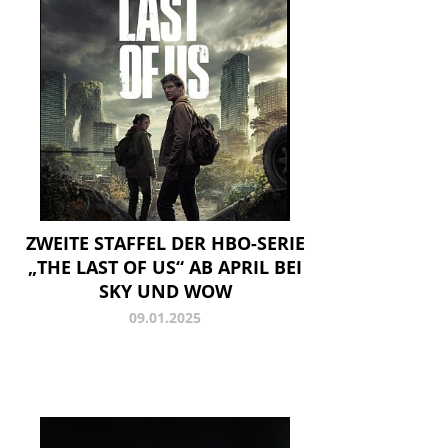
ZWEITE STAFFEL DER HBO-SERIE
„THE LAST OF US“ AB APRIL BEI
SKY UND WOW
09.01.2025