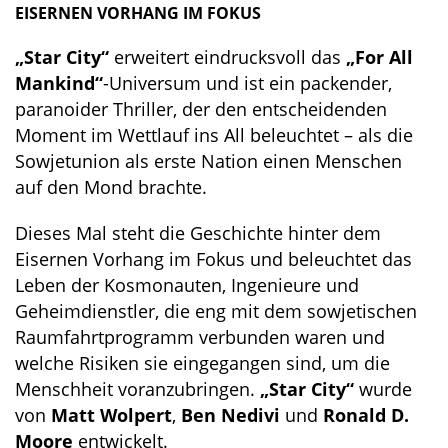
EISERNEN VORHANG IM FOKUS
„Star City“
erweitert eindrucksvoll das
„For All
Mankind“
-Universum und ist ein packender,
paranoider Thriller, der den entscheidenden
Moment im Wettlauf ins All beleuchtet – als die
Sowjetunion als erste Nation einen Menschen
auf den Mond brachte.
Dieses Mal steht die Geschichte hinter dem
Eisernen Vorhang im Fokus und beleuchtet das
Leben der Kosmonauten, Ingenieure und
Geheimdienstler, die eng mit dem sowjetischen
Raumfahrtprogramm verbunden waren und
welche Risiken sie eingegangen sind, um die
Menschheit voranzubringen.
„Star City“
wurde
von
Matt Wolpert
,
Ben Nedivi
und
Ronald D.
Moore
entwickelt.