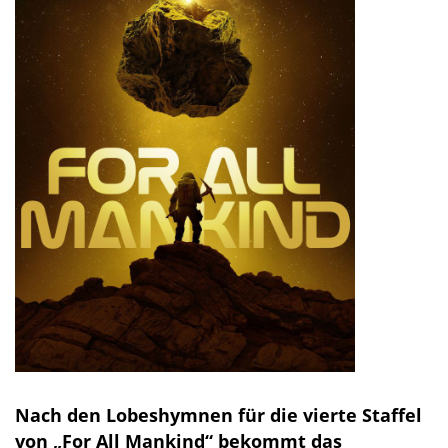
Nach den Lobeshymnen für die vierte Staffel
von „For All Mankind“ bekommt das