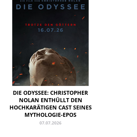
DIE ODYSSEE: CHRISTOPHER
NOLAN ENTHÜLLT DEN
HOCHKARÄTIGEN CAST SEINES
MYTHOLOGIE-EPOS
07.07.2026