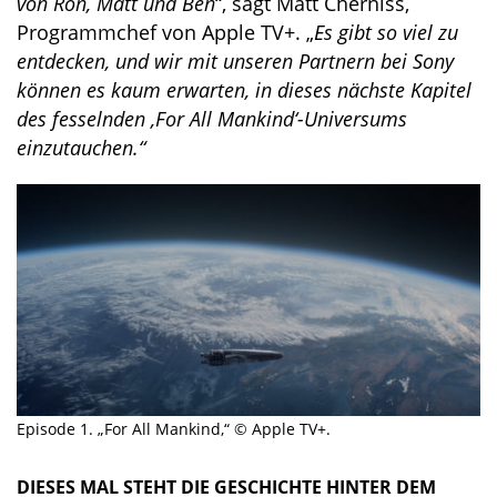
von Ron, Matt und Ben
“, sagt Matt Cherniss,
Programmchef von Apple TV+. „
Es gibt so viel zu
entdecken, und wir mit unseren Partnern bei Sony
können es kaum erwarten, in dieses nächste Kapitel
des fesselnden ,For All Mankind‘-Universums
einzutauchen.“
Episode 1. „For All Mankind,“ © Apple TV+.
DIESES MAL STEHT DIE GESCHICHTE HINTER DEM