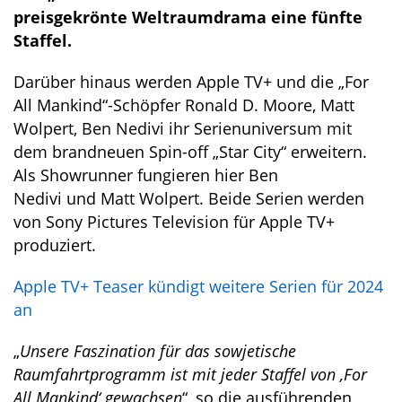
preisgekrönte Weltraumdrama eine fünfte
Staffel.
Darüber hinaus werden Apple TV+ und die „For
All Mankind“-Schöpfer Ronald D. Moore, Matt
Wolpert, Ben Nedivi ihr Serienuniversum mit
dem brandneuen Spin-off „Star City“ erweitern.
Als Showrunner fungieren hier Ben
Nedivi und Matt Wolpert. Beide Serien werden
von Sony Pictures Television für Apple TV+
produziert.
Apple TV+ Teaser kündigt weitere Serien für 2024
an
„
Unsere Faszination für das sowjetische
Raumfahrtprogramm ist mit jeder Staffel von ,For
All Mankind‘ gewachsen
“, so die ausführenden