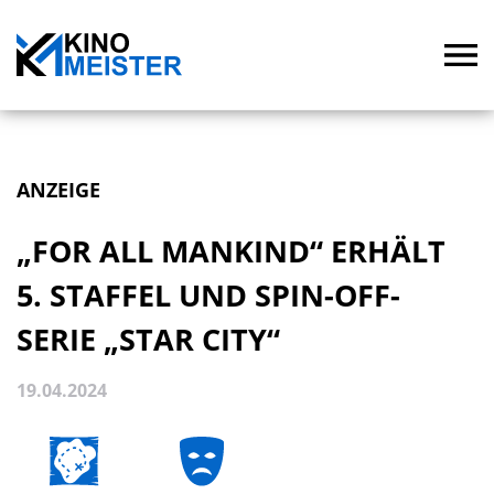
ANZEIGE
„FOR ALL MANKIND“ ERHÄLT
5. STAFFEL UND SPIN-OFF-
SERIE „STAR CITY“
19.04.2024