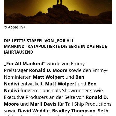
© Apple TV+
DIE LETZTE STAFFEL VON
„FOR ALL
MANKIND“
KATAPULTIERTE DIE SERIE IN DAS NEUE
JAHRTAUSEND
„For All Mankind“
wurde von Emmy-
Preisträger
Ronald D. Moore
sowie den Emmy-
Nominierten
Matt Wolpert
und
Ben
Nedivi
entwickelt.
Matt Wolpert
und
Ben
Nedivi
fungieren auch als Showrunner sowie
Executive Producers an der Seite von
Ronald D.
Moore
und
Maril Davis
für Tall Ship Productions
sowie
David Weddle
,
Bradley Thompson
,
Seth