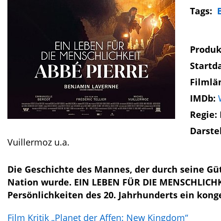
Tags:
Produk
Startd
Filmlä
IMDb:
Regie:
Darste
Vuillermoz u.a.
Die Geschichte des Mannes, der durch seine G
Nation wurde. EIN LEBEN FÜR DIE MENSCHLICHKE
Persönlichkeiten des 20. Jahrhunderts ein kong
Film Kritik „Planet der Affen: New Kingdom“