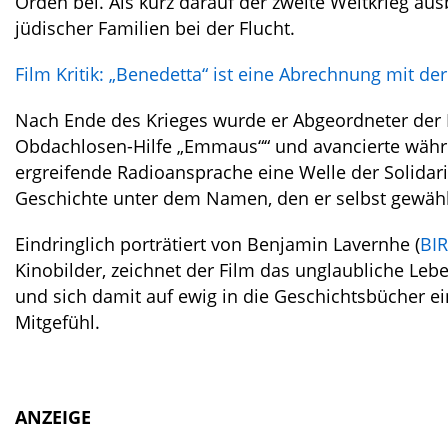
Orden bei. Als kurz darauf der zweite Weltkrieg au
jüdischer Familien bei der Flucht.
Film Kritik: „Benedetta“ ist eine Abrechnung mit der
Nach Ende des Krieges wurde er Abgeordneter der 
Obdachlosen-Hilfe „Emmaus““ und avancierte währe
ergreifende Radioansprache eine Welle der Solidari
Geschichte unter dem Namen, den er selbst gewähl
Eindringlich porträtiert von Benjamin Lavernhe (
BI
Kinobilder, zeichnet der Film das unglaubliche Le
und sich damit auf ewig in die Geschichtsbücher e
Mitgefühl.
ANZEIGE