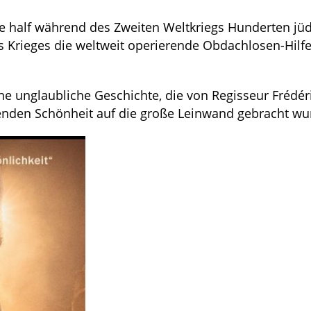
re half während des Zweiten Weltkriegs Hunderten jü
s Krieges die weltweit operierende Obdachlosen-Hilf
e unglaubliche Geschichte, die von Regisseur Frédéri
eißenden Schönheit auf die große Leinwand gebracht wu