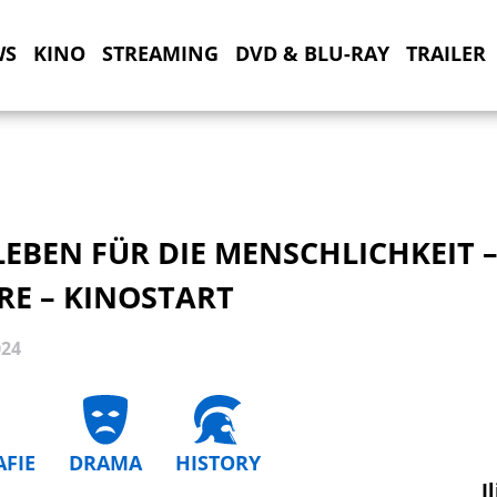
WS
KINO
STREAMING
DVD & BLU-RAY
TRAILER
LEBEN FÜR DIE MENSCHLICHKEIT 
RE – KINOSTART
024
AFIE
DRAMA
HISTORY
I