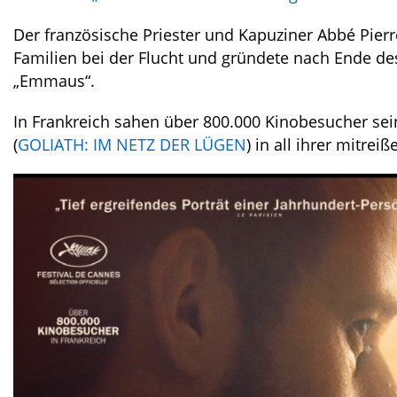
Der französische Priester und Kapuziner Abbé Pier
Familien bei der Flucht und gründete nach Ende de
„Emmaus“.
In Frankreich sahen über 800.000 Kinobesucher sein
(
GOLIATH: IM NETZ DER LÜGEN
) in all ihrer mitr