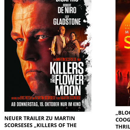
„BLO
NEUER TRAILER ZU MARTIN
COOG
SCORSESES „KILLERS OF THE
THRIL