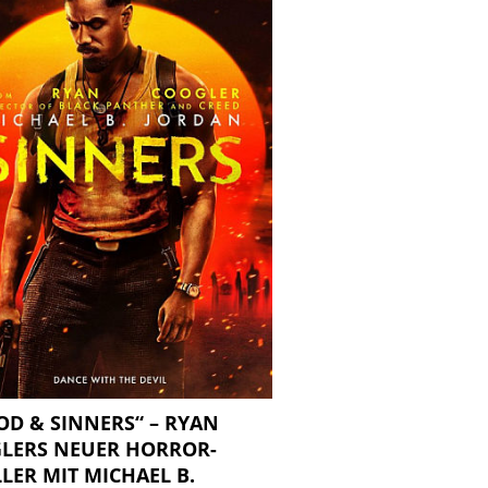
OD & SINNERS“ – RYAN
LERS NEUER HORROR-
LER MIT MICHAEL B.