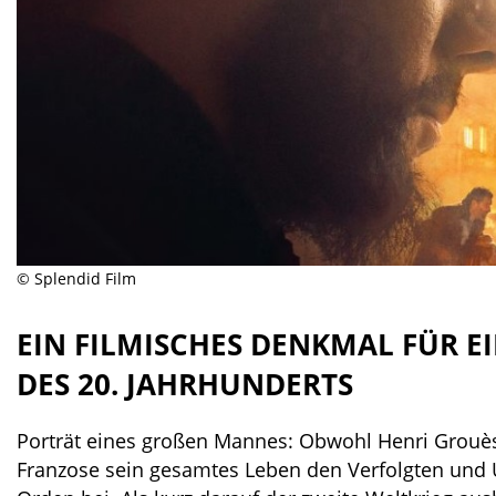
© Splendid Film
EIN FILMISCHES DENKMAL FÜR EI
ES 20. JAHRHUNDERTS
Porträt eines großen Mannes: Obwohl Henri Grouè
Franzose sein gesamtes Leben den Verfolgten und U