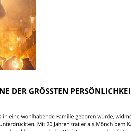
NE DER GRÖSSTEN PERSÖNLICHKEIT
s in eine wohlhabende Familie geboren wurde, widme
nterdrückten. Mit 20 Jahren trat er als Mönch dem K