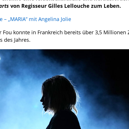
arts
von Regisseur Gilles Lellouche zum Leben.
e – „MARIA“ mit Angelina Jolie
Fou konnte in Frankreich bereits über 3,5 Millionen
s des Jahres.