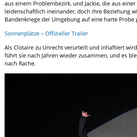
aus einem Problembezirk, und Jackie, die aus eine
leidenschaftlich ineinander, doch ihre Beziehung 
Bandenkriege der Umgebung auf eine harte Probe g
Sonnenplätze – Offizieller Trailer
Als Clotaire zu Unrecht verurteilt und inhaftiert wi
führt sie nach Jahren wieder zusammen, und es bleib
nach Rache.