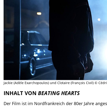
Jackie (Adèle Exarchopoulos) und Clotaire (François Civil) © C
INHALT VON
BEATING HEARTS
Der Film ist im Nordfrankreich der 80er Jahre ange