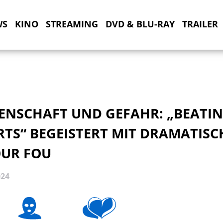
WS
KINO
STREAMING
DVD & BLU-RAY
TRAILER
DENSCHAFT UND GEFAHR: „BEATI
RTS“ BEGEISTERT MIT DRAMATISC
UR FOU
024