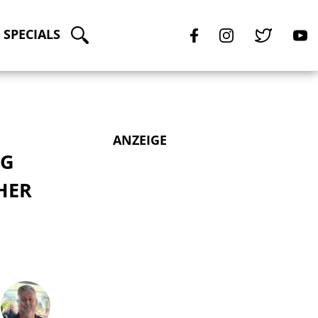
SPECIALS
ANZEIGE
NG
HER