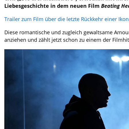
Liebesgeschichte in dem neuen Film
Beating He
Trailer zum Film über die letzte Rückkehr einer Ikon
Diese romantische und zugleich gewaltsame Amour 
anziehen und zählt jetzt schon zu einem der Filmhit