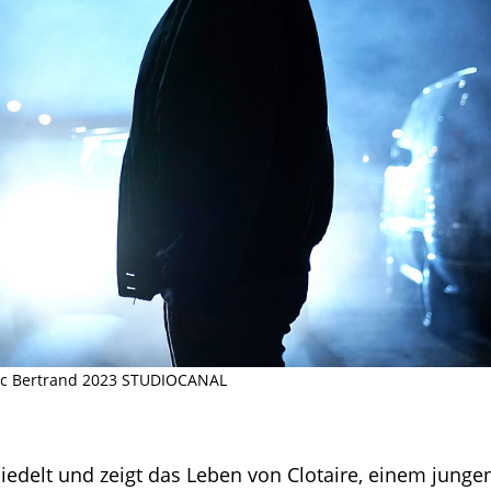
édric Bertrand 2023 STUDIOCANAL
siedelt und zeigt das Leben von Clotaire, einem jung