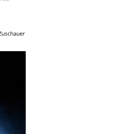
 Zuschauer