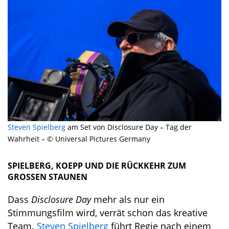
Steven Spielberg
am Set von Disclosure Day – Tag der
Wahrheit – © Universal Pictures Germany
SPIELBERG, KOEPP UND DIE RÜCKKEHR ZUM
GROSSEN STAUNEN
Dass
Disclosure Day
mehr als nur ein
Stimmungsfilm wird, verrät schon das kreative
Team.
Steven Spielberg
führt Regie nach einem