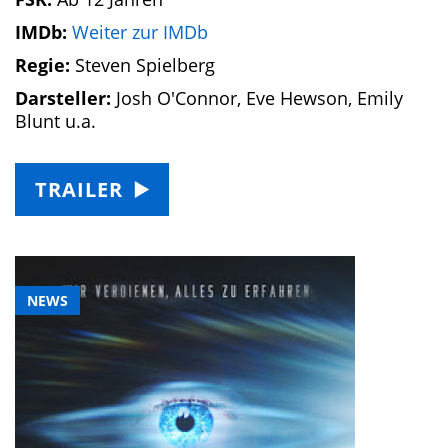
IMDb:
Weiter zur IMDb
Regie:
Steven Spielberg
Darsteller:
Josh O'Connor, Eve Hewson, Emily
Blunt u.a.
TRAILER
NEWS