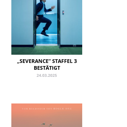
„SEVERANCE“ STAFFEL 3
BESTÄTIGT
24.03.2025