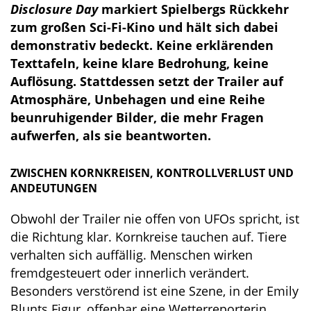
Disclosure Day
markiert Spielbergs Rückkehr
zum großen Sci-Fi-Kino und hält sich dabei
demonstrativ bedeckt. Keine erklärenden
Texttafeln, keine klare Bedrohung, keine
Auflösung. Stattdessen setzt der Trailer auf
Atmosphäre, Unbehagen und eine Reihe
beunruhigender Bilder, die mehr Fragen
aufwerfen, als sie beantworten.
ZWISCHEN KORNKREISEN, KONTROLLVERLUST UND
ANDEUTUNGEN
Obwohl der Trailer nie offen von UFOs spricht, ist
die Richtung klar. Kornkreise tauchen auf. Tiere
verhalten sich auffällig. Menschen wirken
fremdgesteuert oder innerlich verändert.
Besonders verstörend ist eine Szene, in der Emily
Blunts Figur, offenbar eine Wetterreporterin,