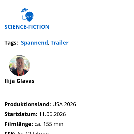
SCIENCE-FICTION
Tags:
Spannend
,
Trailer
Ilija Glavas
Produktionsland:
USA 2026
Startdatum:
11.06.2026
Filmlänge:
ca. 155 min
FSK:
Ab 12 Jahren