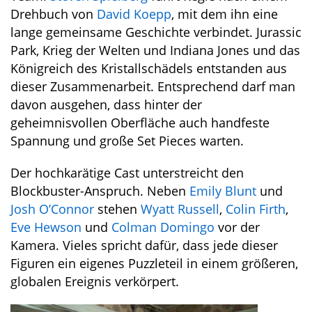
Drehbuch von
David Koepp
, mit dem ihn eine
lange gemeinsame Geschichte verbindet. Jurassic
Park, Krieg der Welten und Indiana Jones und das
Königreich des Kristallschädels entstanden aus
dieser Zusammenarbeit. Entsprechend darf man
davon ausgehen, dass hinter der
geheimnisvollen Oberfläche auch handfeste
Spannung und große Set Pieces warten.
Der hochkarätige Cast unterstreicht den
Blockbuster-Anspruch. Neben
Emily Blunt
und
Josh O’Connor
stehen
Wyatt Russell
,
Colin Firth
,
Eve Hewson
und
Colman Domingo
vor der
Kamera. Vieles spricht dafür, dass jede dieser
Figuren ein eigenes Puzzleteil in einem größeren,
globalen Ereignis verkörpert.