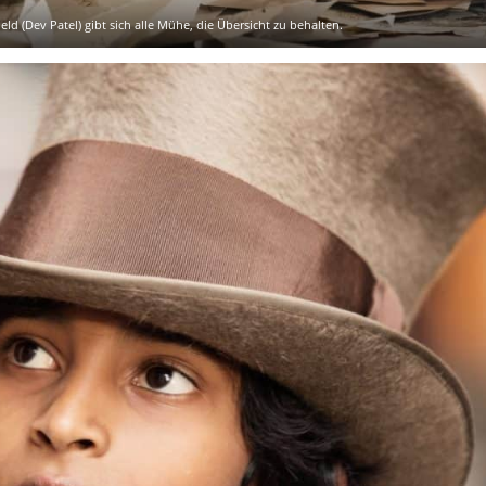
 (Dev Patel) gibt sich alle Mühe, die Übersicht zu behalten.