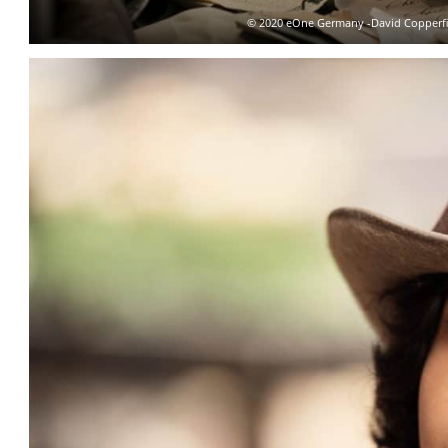
© 2020 eOne Germany -David Copperfield