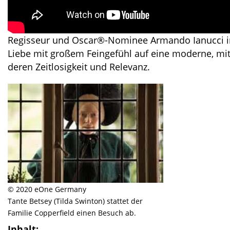
Regisseur und Oscar®-Nominee Armando Ianucci inte
Liebe mit großem Feingefühl auf eine moderne, mit
deren Zeitlosigkeit und Relevanz.
© 2020 eOne Germany
Tante Betsey (Tilda Swinton) stattet der
Familie Copperfield einen Besuch ab.
Inhalt: