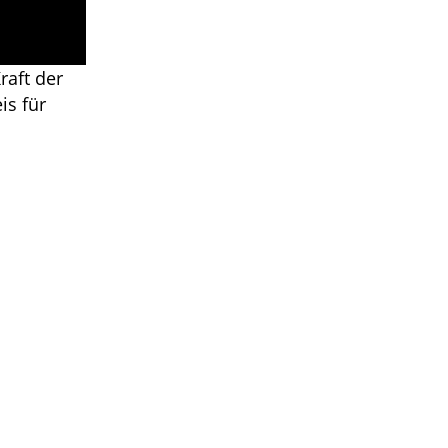
raft der
is für