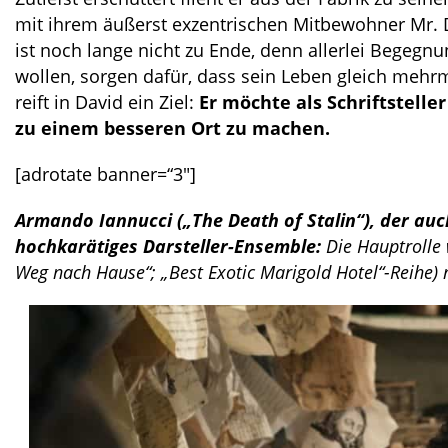
mit ihrem äußerst exzentrischen Mitbewohner Mr. Di
ist noch lange nicht zu Ende, denn allerlei Begeg
wollen, sorgen dafür, dass sein Leben gleich mehr
reift in David ein Ziel:
Er möchte als Schriftstelle
zu einem besseren Ort zu machen.
[adrotate banner=“3″]
Armando Iannucci
(„The Death of Stalin“), der au
hochkarätiges Darsteller-Ensemble:
Die Hauptrolle 
Weg nach Hause“; „Best Exotic Marigold Hotel“-Reihe)