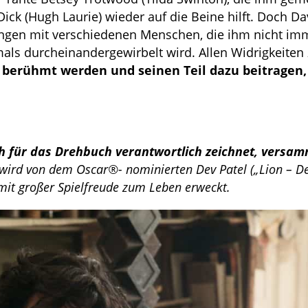
ck (Hugh Laurie) wieder auf die Beine hilft. Doch Da
nungen mit verschiedenen Menschen, die ihm nicht im
mals durcheinandergewirbelt wird. Allen Widrigkeiten
r berühmt werden und seinen Teil dazu beitragen,
ch für das Drehbuch verantwortlich zeichnet, versamm
wird von dem Oscar®- nominierten Dev Patel („Lion – De
 mit großer Spielfreude zum Leben erweckt.