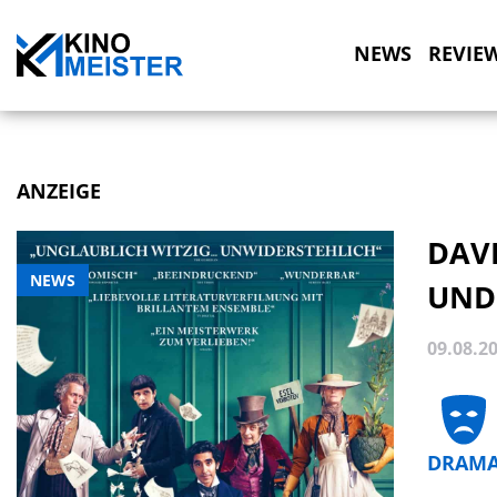
NEWS
REVIE
ANZEIGE
DAV
NEWS
UND
09.08.2
DRAM