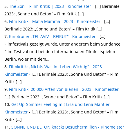
The Son | Fillm Kritik | 2023 - Kinomeister
- […] Berlinale
2023: „Sonne und Beton“ – Film Kritik […]
Film Kritik - Mafia Mamma - 2023 - Kinomeister
- […]
Berlinale 2023: „Sonne und Beton“ – Film Kritik […]
Kinotrailer „TEL AVIV – BEIRUT“ - Kinomeister
- […]
Filmfestivals gezeigt wurde, unter anderem beim Sundance
Film Festival und bei den Internationalen Filmfestspielen
Berlin, wo er mit dem…
Filmkritik: „Nichts Was Im Leben Wichtig“ - 2023 -
Kinomeister
- […] Berlinale 2023: „Sonne und Beton“ – Film
Kritik […]
Film Kritik: 20.000 Arten von Bienen - 2023 - Kinomeister
-
[…] Berlinale 2023: „Sonne und Beton“ – Film Kritik […]
Get Up-Sommer Feeling mit Lisa und Lena Mantler -
Kinomeister
- […] Berlinale 2023: „Sonne und Beton“ – Film
Kritik […]
SONNE UND BETON knackt Besuchermillion - Kinomeister