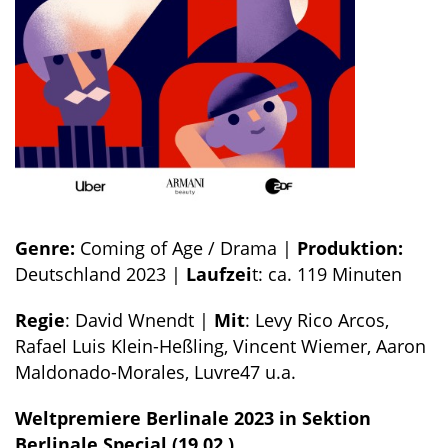
Genre:
Coming of Age / Drama |
Produktion:
Deutschland 2023 |
Laufzei
t: ca. 119 Minuten
Regie
: David Wnendt |
Mit
: Levy Rico Arcos,
Rafael Luis Klein-Heßling, Vincent Wiemer, Aaron
Maldonado-Morales, Luvre47 u.a.
Weltpremiere Berlinale 2023 in Sektion
Berlinale Special (19.02.)