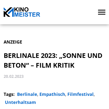
ANZEIGE
BERLINALE 2023: „SONNE UND
BETON“ – FILM KRITIK
20.02.2023
Tags:
Berlinale
,
Empathisch
,
Filmfestival
,
Unterhaltsam