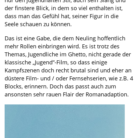
nur den jugendhaften Stil, auch sein Slang und
der finstere Blick, in dem so viel enthalten ist,
dass man das Gefühl hat, seiner Figur in die
Seele schauen zu können.
Das ist eine Gabe, die dem Neuling hoffentlich
mehr Rollen einbringen wird. Es ist trotz des
Themas, Jugendliche im Ghetto, nicht gerade der
klassische „Jugend“-Film, so dass einige
Kampfszenen doch recht brutal sind und eher an
düstere Film- und / oder Fernsehserien, wie z.B. 4
Blocks, erinnern. Doch das passt auch zum
ansonsten sehr rauen Flair der Romanadaption.