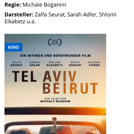
Regie:
Michale Boganim
Darsteller:
Zalfa Seurat, Sarah Adler, Shlomi
Elkabetz u.a.
KINO