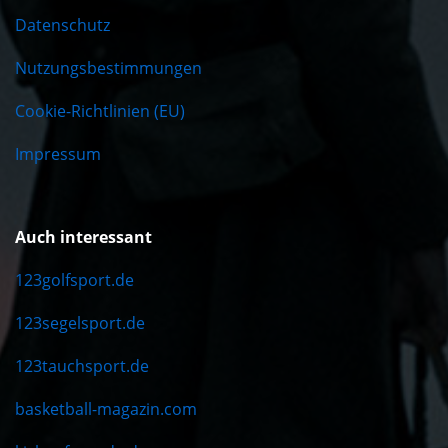
Datenschutz
Nutzungsbestimmungen
Cookie-Richtlinien (EU)
Impressum
Auch interessant
123golfsport.de
123segelsport.de
123tauchsport.de
basketball-magazin.com