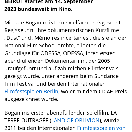
BEIRUT startet am 14. September
2023 bundesweit im Kino.
Michale Boganim ist eine vielfach preisgekrönte
Regisseurin. Ihre dokumentarischen Kurzfilme
„Dust“ und „Mémoires incertaines“, die sie an der
National Film School drehte, bildeten die
Grundlage für ODESSA, ODESSA, ihren ersten
abendfüllenden Dokumentarfilm, der 2005
uraufgeführt und auf zahlreichen Filmfestivals
gezeigt wurde, unter anderem beim Sundance
Film Festival und bei den Internationalen
Filmfestspielen Berlin,
wo er mit dem CICAE-Preis
ausgezeichnet wurde.
Boganims erster abendfüllender Spielfilm, LA
TERRE OUTRAGÉE (
LAND OF OBLIVION
), wurde
2011 bei den Internationalen
Filmfestspielen von