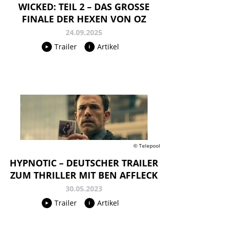
WICKED: TEIL 2 – DAS GROSSE F
INALE DER HEXEN VON OZ
24.09.2025
Trailer
Artikel
© Telepool
HYPNOTIC – DEUTSCHER TRAILER
ZUM THRILLER MIT BEN AFFLECK
30.05.2023
Trailer
Artikel