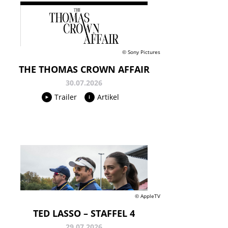
© Sony Pictures
THE THOMAS CROWN AFFAIR
30.07.2026
Trailer
Artikel
© AppleTV
TED LASSO – STAFFEL 4
29.07.2026