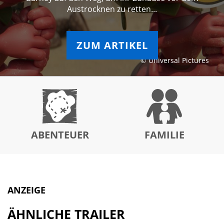
Austrocknen zu retten...
ZUM ARTIKEL
© Universal Pictures
ABENTEUER
FAMILIE
ANZEIGE
ÄHNLICHE TRAILER