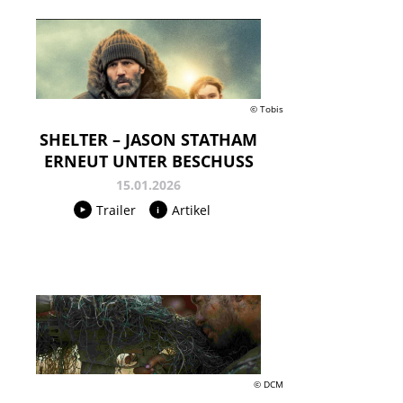
© Tobis
SHELTER – JASON STATHAM
ERNEUT UNTER BESCHUSS
15.01.2026
Trailer
Artikel
© DCM