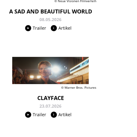
© Neue Visionen Filmverleih
A SAD AND BEAUTIFUL WORLD
08.05.2026
Trailer
Artikel
© Warner Bros. Pictures
CLAYFACE
23.07.2026
Trailer
Artikel