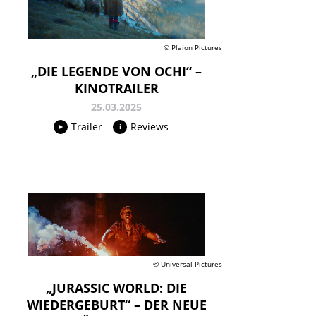
© Plaion Pictures
„DIE LEGENDE VON OCHI“ –
KINOTRAILER
25.03.2025
Trailer
Reviews
© Universal Pictures
„JURASSIC WORLD: DIE
WIEDERGEBURT“ – DER NEUE