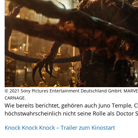
© 2021 Sony Pictures Entertainment Deutschland GmbH; MARVE
CARNAGE.
Wie bereits berichtet, gehören auch Juno Temple, Cl
höchstwahrscheinlich nicht seine Rolle als Doctor
Knock Knock Knock – Trailer zum Kinostart