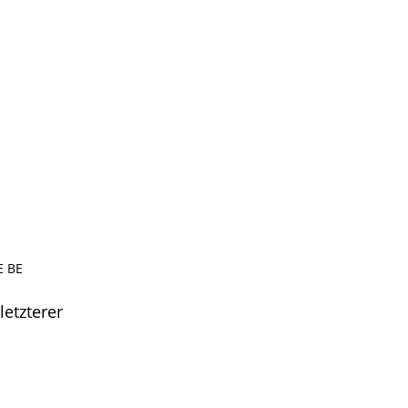
E BE
letzterer