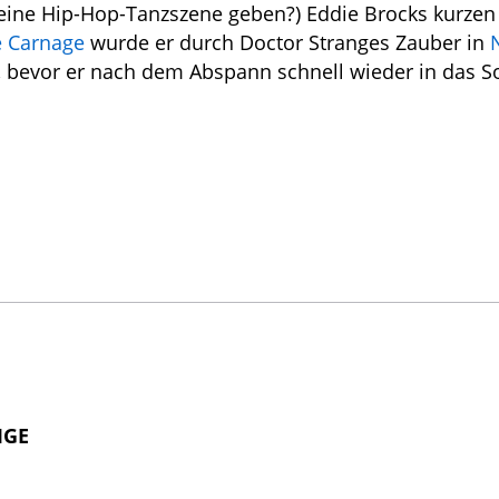
 eine Hip-Hop-Tanzszene geben?) Eddie Brocks kurzen 
e Carnage
wurde er durch Doctor Stranges Zauber in
 bevor er nach dem Abspann schnell wieder in das S
IGE