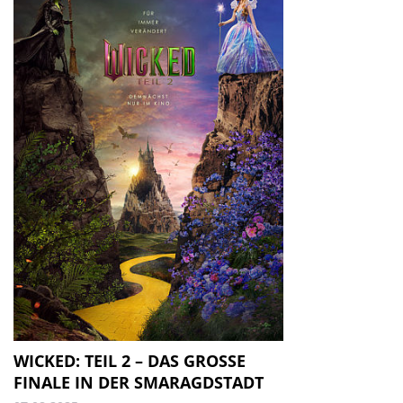
WICKED: TEIL 2 – DAS GROSSE F
INALE IN DER SMARAGDSTADT