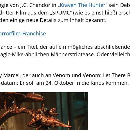
ie von J.C. Chandor in „
Kraven The Hunter
“ sein Deb
 dritter Film aus dem „SPUMC“ (wie es einst hieß) ersc
rden einige neue Details zum Inhalt bekannt.
rrorfilm-Franchise
ance – ein Titel, der auf ein mögliches abschließende
 Magic-Mike-ähnlichen Männerstriptease. Oder vielleic
elly Marcel, der auch an Venom und Venom: Let There 
gsdatum: Er soll am 24. Oktober in die Kinos kommen.