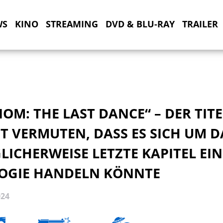
WS
KINO
STREAMING
DVD & BLU-RAY
TRAILER
OM: THE LAST DANCE“ – DER TITE
T VERMUTEN, DASS ES SICH UM D
ICHERWEISE LETZTE KAPITEL EI
LOGIE HANDELN KÖNNTE
024