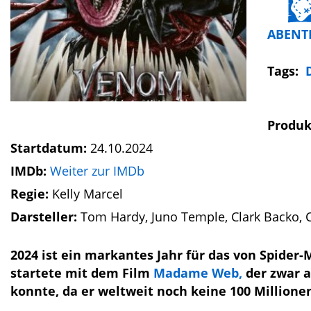
ABENT
Tags:
Produk
Startdatum:
24.10.2024
IMDb:
Weiter zur IMDb
Regie:
Kelly Marcel
Darsteller:
Tom Hardy, Juno Temple, Clark Backo, C
2024 ist ein markantes Jahr für das von Spider
startete mit dem Film
Madame Web,
der zwar a
konnte, da er weltweit noch keine 100 Millionen