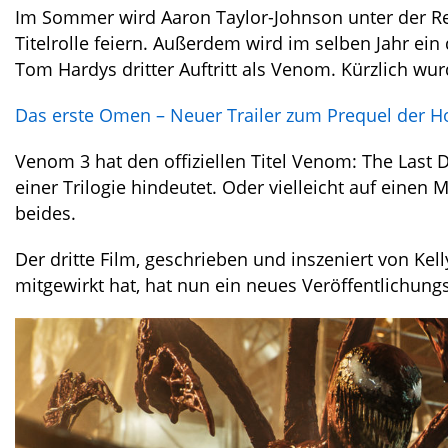
Im Sommer wird Aaron Taylor-Johnson unter der Reg
Titelrolle feiern. Außerdem wird im selben Jahr ein
Tom Hardys dritter Auftritt als Venom. Kürzlich wu
Das erste Omen – Neuer Trailer zum Prequel der Ho
Venom 3 hat den offiziellen Titel Venom: The Last D
einer Trilogie hindeutet. Oder vielleicht auf einen
beides.
Der dritte Film, geschrieben und inszeniert von K
mitgewirkt hat, hat nun ein neues Veröffentlichun