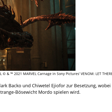
L © & ™ 2021 MARVEL Carnage in Sony Pictures‘ VENOM: LET THER
ark Backo und Chiwetel Ejiofor zur Besetzung, wobei 
 Strange-Bösewicht Mordo spielen wird.