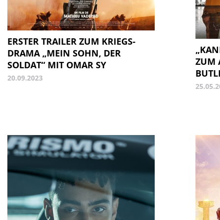
ERSTER TRAILER ZUM KRIEGS-
„KAN
DRAMA „MEIN SOHN, DER
ZUM 
SOLDAT“ MIT OMAR SY
BUTL
20.09.2023
25.05.