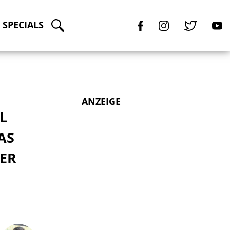
SPECIALS
ANZEIGE
L
AS
NER