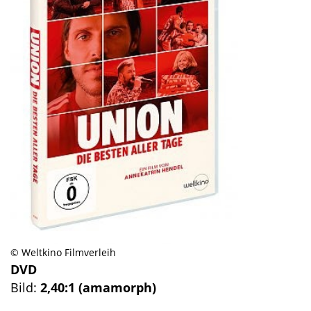
© Weltkino Filmverleih
DVD
Bild:
2,40:1 (amamorph)