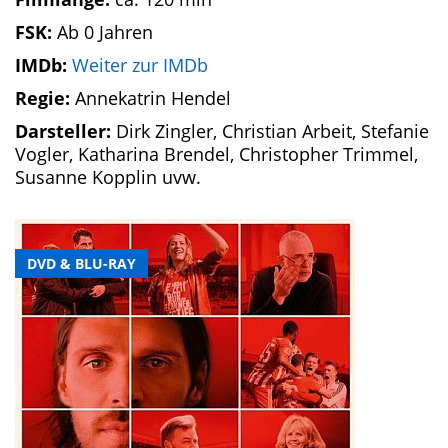
FSK:
Ab 0 Jahren
IMDb:
Weiter zur IMDb
Regie:
Annekatrin Hendel
Darsteller:
Dirk Zingler, Christian Arbeit, Stefanie
Vogler, Katharina Brendel, Christopher Trimmel,
Susanne Kopplin uvw.
DVD & BLU-RAY