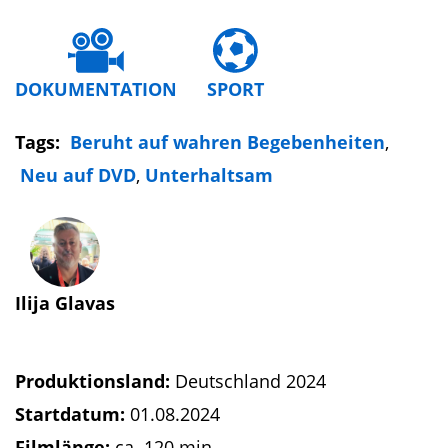
DOKUMENTATION
SPORT
Tags:
Beruht auf wahren Begebenheiten
,
Neu auf DVD
,
Unterhaltsam
Ilija Glavas
Produktionsland:
Deutschland 2024
Startdatum:
01.08.2024
Filmlänge:
ca. 120 min