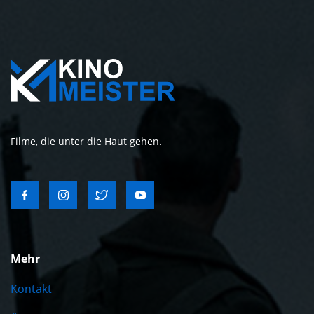
Filme, die unter die Haut gehen.
Mehr
Kontakt