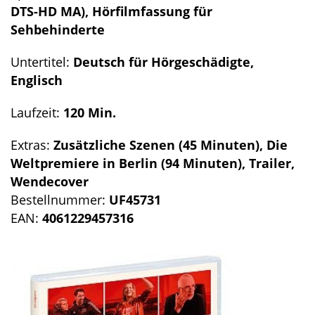
DTS-HD MA), Hörfilmfassung für
Sehbehinderte
Untertitel:
Deutsch für Hörgeschädigte,
Englisch
Laufzeit:
120 Min.
Extras:
Zusätzliche Szenen (45 Minuten), Die
Weltpremiere in Berlin (94 Minuten), Trailer,
Wendecover
Bestellnummer:
UF45731
EAN:
4061229457316