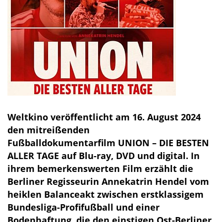
Weltkino veröffentlicht am 16. August 2024
den mitreißenden
Fußballdokumentarfilm UNION – DIE BESTEN
ALLER TAGE auf Blu-ray, DVD und digital. In
ihrem bemerkenswerten Film erzählt die
Berliner Regisseurin Annekatrin Hendel vom
heiklen Balanceakt zwischen erstklassigem
Bundesliga-Profifußball und einer
Bodenhaftung, die den einstigen Ost-Berliner