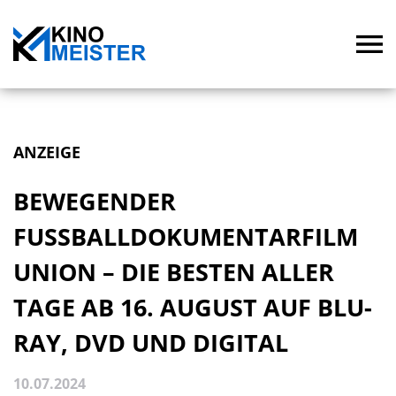
ANZEIGE
BEWEGENDER
FUSSBALLDOKUMENTARFILM U
NION – DIE BESTEN ALLER T
AGE AB 16. AUGUST AUF BLU-R
AY, DVD UND DIGITAL
10.07.2024