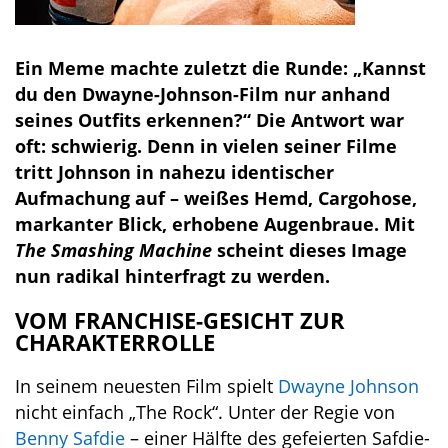
Ein Meme machte zuletzt die Runde: „Kannst
du den Dwayne-Johnson-Film nur anhand
seines Outfits erkennen?“ Die Antwort war
oft: schwierig. Denn in vielen seiner Filme
tritt Johnson in nahezu identischer
Aufmachung auf – weißes Hemd, Cargohose,
markanter Blick, erhobene Augenbraue. Mit
The Smashing Machine
scheint dieses Image
nun radikal hinterfragt zu werden.
VOM FRANCHISE-GESICHT ZUR
CHARAKTERROLLE
In seinem neuesten Film spielt
Dwayne Johnson
nicht einfach „The Rock“. Unter der Regie von
Benny Safdie
– einer Hälfte des gefeierten Safdie-