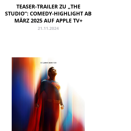
TEASER-TRAILER ZU „THE
STUDIO“: COMEDY-HIGHLIGHT AB
MÄRZ 2025 AUF APPLE TV+
21.11.2024