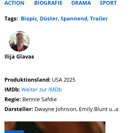
ACTION
BIOGRAFIE
DRAMA
SPORT
Tags:
Biopic
,
Düster
,
Spannend
,
Trailer
Ilija Glavas
Produktionsland:
USA 2025
IMDb:
Weiter zur IMDb
Regie:
Bennie Safdie
Darsteller:
Dwayne Johnson, Emily Blunt u..a