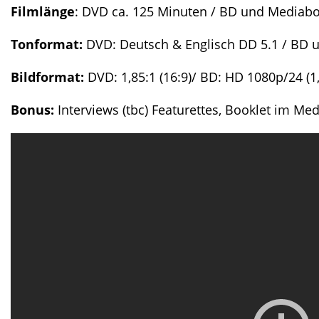
Filmlänge
: DVD ca. 125 Minuten / BD und Mediab
Tonformat:
DVD: Deutsch & Englisch DD 5.1 / BD 
Bildformat:
DVD: 1,85:1 (16:9)/ BD: HD 1080p/24 (
Bonus:
Interviews (tbc) Featurettes, Booklet im M