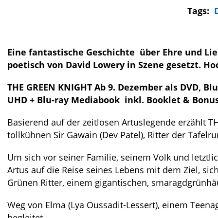
Tags:
Eine fantastische Geschichte
über Ehre und Lie
poetisch von David Lowery in Szene gesetzt.
Hoc
THE GREEN KNIGHT
Ab 9. Dezember als DVD, Blu
UHD + Blu-ray Mediabook
inkl. Booklet & Bon
Basierend auf der zeitlosen Artuslegende erzählt
tollkühnen Sir Gawain (Dev Patel), Ritter der Tafelr
Um sich vor seiner Familie, seinem Volk und letztli
Artus auf die Reise seines Lebens mit dem Ziel, si
Grünen Ritter, einem gigantischen, smaragdgrünh
Weg von Elma (Lya Oussadit-Lessert), einem Teenag
begleitet.