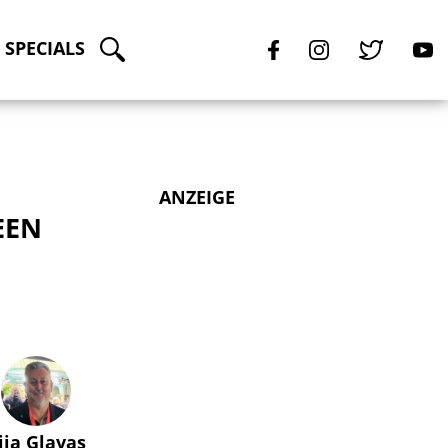
SPECIALS
ANZEIGE
EEN
lija Glavas