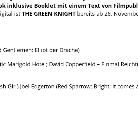
ok inklusive Booklet mit einem Text von Filmpubl
igital ist
THE GREEN KNIGHT
bereits ab 26. Novemb
 Gentlemen; Elliot der Drache)
tic Marigold Hotel; David Copperfield – Einmal Reic
h Girl) Joel Edgerton (Red Sparrow; Bright; It comes a