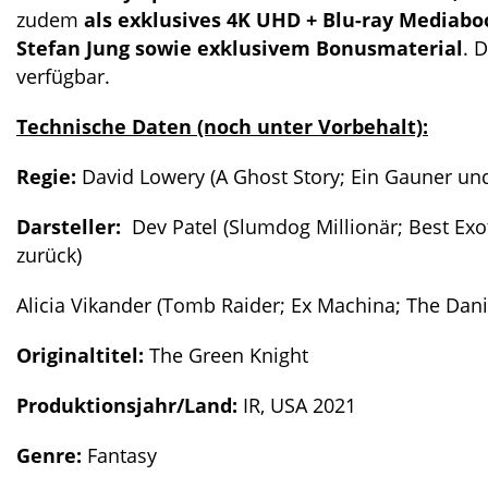
zudem
als exklusives 4K UHD + Blu-ray Mediabo
Stefan Jung sowie exklusivem Bonusmaterial
. D
verfügbar.
Technische Daten (noch unter Vorbehalt):
Regie:
David Lowery (A Ghost Story; Ein Gauner und
Darsteller:
Dev Patel (Slumdog Millionär; Best Exo
zurück)
Alicia Vikander (Tomb Raider; Ex Machina; The Danis
Originaltitel:
The Green Knight
Produktionsjahr/Land:
IR, USA 2021
Genre:
Fantasy