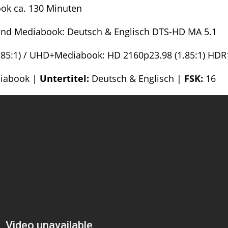
ook ca. 130 Minuten
und Mediabook: Deutsch & Englisch DTS-HD MA 5.1
1,85:1) / UHD+Mediabook: HD 2160p23.98 (1.85:1) HDR
ediabook |
Untertitel:
Deutsch & Englisch |
FSK:
16